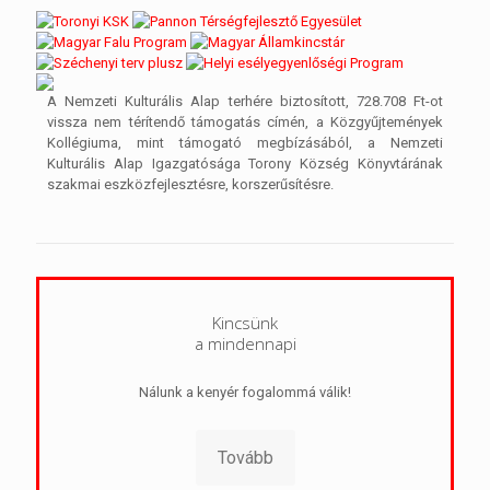
A Nemzeti Kulturális Alap terhére biztosított, 728.708 Ft-ot
vissza nem térítendő támogatás címén, a Közgyűjtemények
Kollégiuma, mint támogató megbízásából, a Nemzeti
Kulturális Alap Igazgatósága Torony Község Könyvtárának
szakmai eszközfejlesztésre, korszerűsítésre.
Kincsünk
a mindennapi
Nálunk a kenyér fogalommá válik!
Tovább