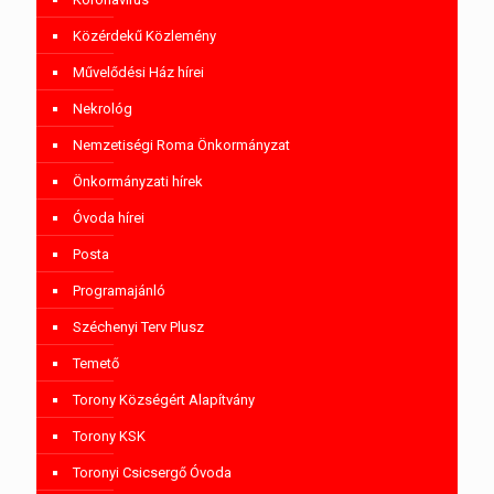
Közérdekű Közlemény
Művelődési Ház hírei
Nekrológ
Nemzetiségi Roma Önkormányzat
Önkormányzati hírek
Óvoda hírei
Posta
Programajánló
Széchenyi Terv Plusz
Temető
Torony Községért Alapítvány
Torony KSK
Toronyi Csicsergő Óvoda