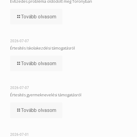
Évtizedes probléma oldódott meg Toronyban
Tovább olvasom
2026-07-07
Értesítés Iskolakezdési támogatásról
Tovább olvasom
2026-07-07
Értesítés gyermeknevelési támogatásról
Tovább olvasom
2026-07-01