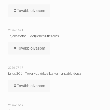
Tovább olvasom
2026-07-21
Tájékoztatás – ideiglenes útlezárás
Tovább olvasom
2026-07-17
Július 30-án Toronyba érkezik a kormányablakbusz
Tovább olvasom
2026-07-09