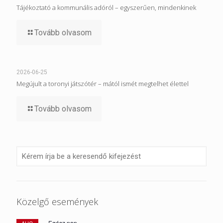
Tájékoztató a kommunális adóról – egyszerűen, mindenkinek
Tovább olvasom
2026-06-25
Megújult a toronyi játszótér – mától ismét megtelhet élettel
Tovább olvasom
Közelgő események
Egész nap
AUG