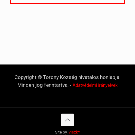
Copyright © Torony Község hivatalos honlapja.
Minden jog fenntartva.
-
Adatvédelmi irányelvek
Site by.
ViszkY