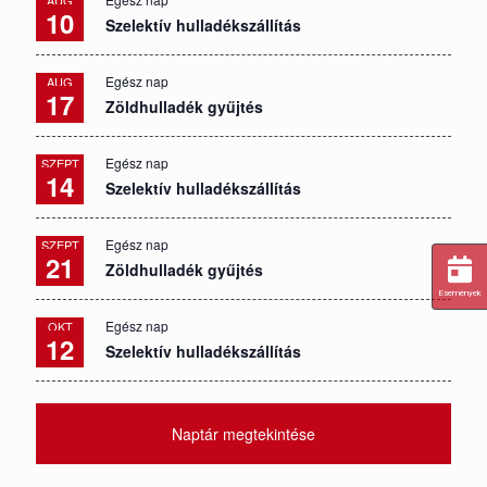
10
Szelektív hulladékszállítás
Egész nap
AUG
17
Zöldhulladék gyűjtés
Egész nap
SZEPT
14
Szelektív hulladékszállítás
Egész nap
SZEPT
21
Zöldhulladék gyűjtés
Események
Egész nap
OKT
12
Szelektív hulladékszállítás
Naptár megtekintése