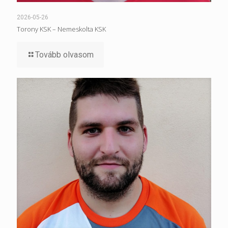
2026-05-26
Torony KSK – Nemeskolta KSK
Tovább olvasom