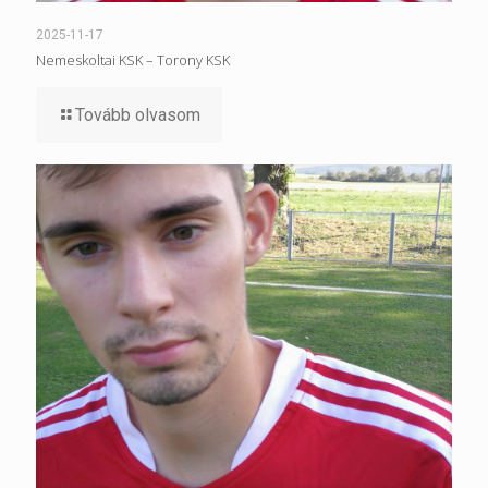
2025-11-17
Nemeskoltai KSK – Torony KSK
Tovább olvasom