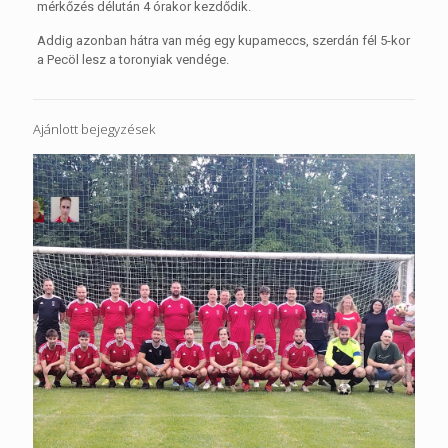
mérkőzés délután 4 órakor kezdődik.
Addig azonban hátra van még egy kupameccs, szerdán fél 5-kor
a Pecöl lesz a toronyiak vendége.
Ajánlott bejegyzések