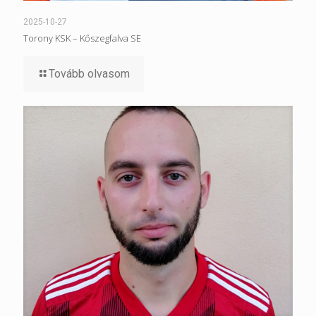
2025-10-27
Torony KSK – Kőszegfalva SE
Tovább olvasom