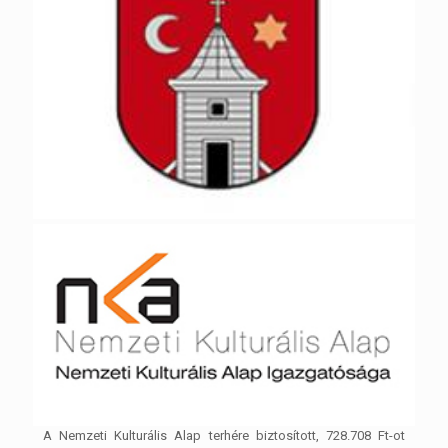
A Nemzeti Kulturális Alap terhére biztosított, 728.708 Ft-ot