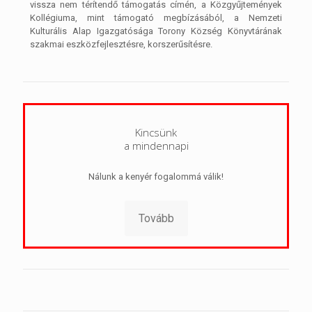
vissza nem térítendő támogatás címén, a Közgyűjtemények
Kollégiuma, mint támogató megbízásából, a Nemzeti
Kulturális Alap Igazgatósága Torony Község Könyvtárának
szakmai eszközfejlesztésre, korszerűsítésre.
Kincsünk
a mindennapi
Nálunk a kenyér fogalommá válik!
Tovább