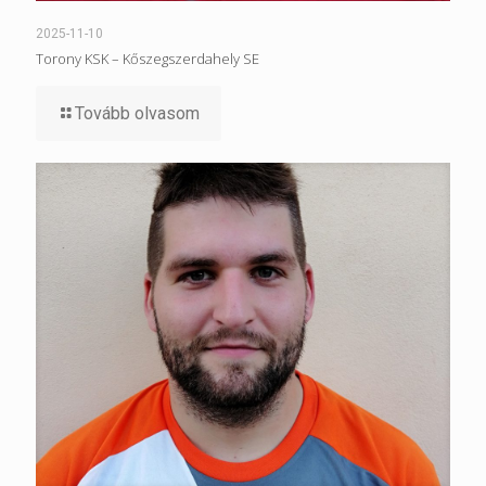
2025-11-10
Torony KSK – Kőszegszerdahely SE
Tovább olvasom