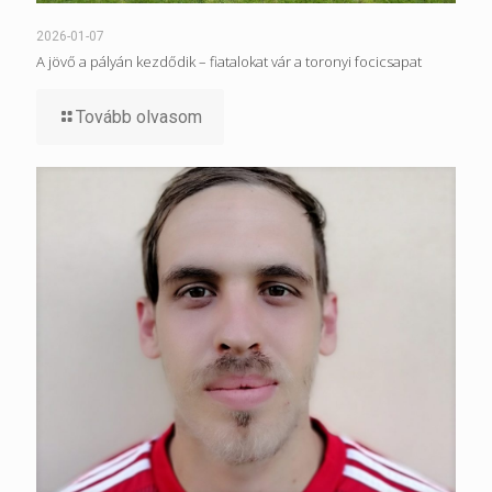
2026-01-07
A jövő a pályán kezdődik – fiatalokat vár a toronyi focicsapat
Tovább olvasom