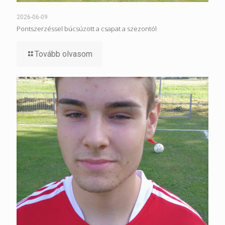
2026-06-09
Pontszerzéssel búcsúzott a csapat a szezontól
Tovább olvasom