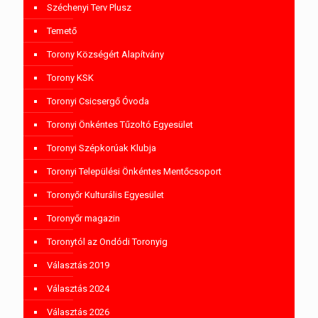
Széchenyi Terv Plusz
Temető
Torony Községért Alapítvány
Torony KSK
Toronyi Csicsergő Óvoda
Toronyi Önkéntes Tűzoltó Egyesület
Toronyi Szépkorúak Klubja
Toronyi Települési Önkéntes Mentőcsoport
Toronyőr Kulturális Egyesület
Toronyőr magazin
Toronytól az Ondódi Toronyig
Választás 2019
Választás 2024
Választás 2026