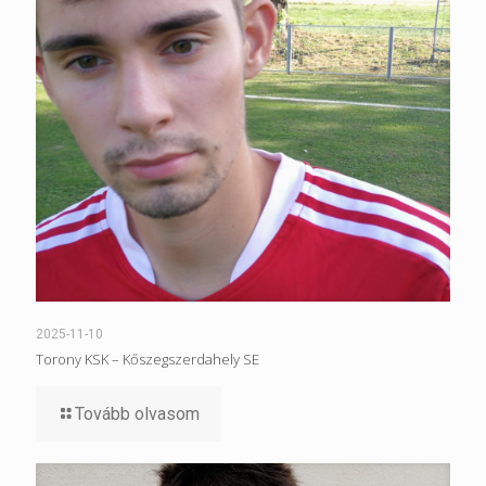
2025-11-10
Torony KSK – Kőszegszerdahely SE
Tovább olvasom