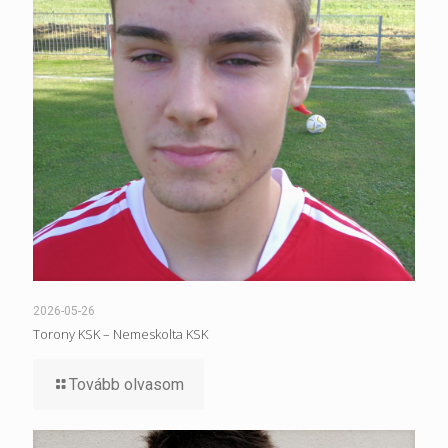
2026-05-26
Torony KSK – Nemeskolta KSK
Tovább olvasom