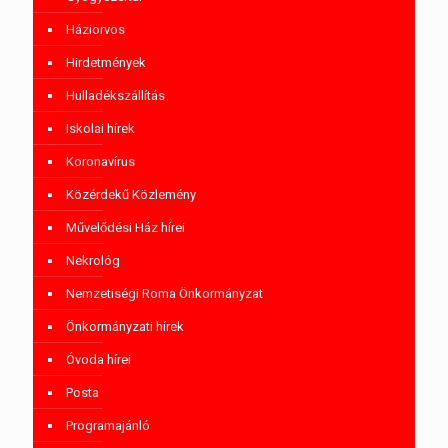
Háziorvos
Hirdetmények
Hulladékszállítás
Iskolai hírek
Koronavírus
Közérdekű Közlemény
Művelődési Ház hírei
Nekrológ
Nemzetiségi Roma Önkormányzat
Önkormányzati hírek
Óvoda hírei
Posta
Programajánló