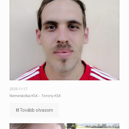
2025-11-17
Nemeskoltai KSK – Torony KSK
Tovább olvasom