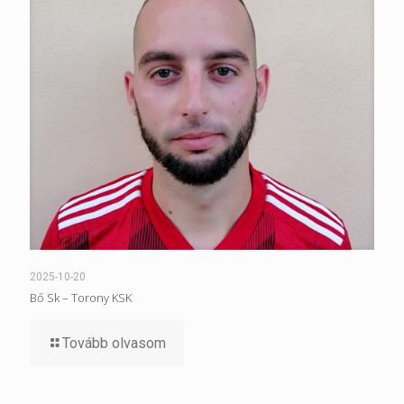
2025-10-20
Bő Sk – Torony KSK
Tovább olvasom