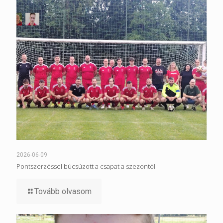
2026-06-09
Pontszerzéssel búcsúzott a csapat a szezontól
Tovább olvasom