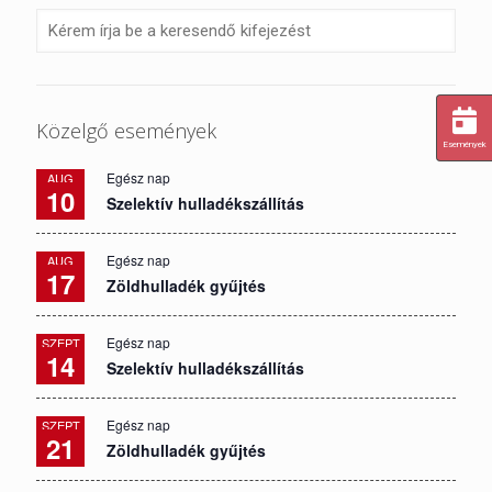
Közelgő események
Események
Egész nap
AUG
10
Szelektív hulladékszállítás
Egész nap
AUG
17
Zöldhulladék gyűjtés
Egész nap
SZEPT
14
Szelektív hulladékszállítás
Egész nap
SZEPT
21
Zöldhulladék gyűjtés