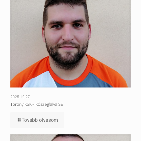
2025-10-27
Torony KSK – Kőszegfalva SE
Tovább olvasom