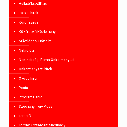
Hulladékszállítás
Iskolai hírek
Koronavírus
Közérdekű Közlemény
Művelődési Ház hírei
Nekrológ
Nemzetiségi Roma Önkormányzat
Önkormányzati hírek
Óvoda hírei
Posta
Programajánló
Széchenyi Terv Plusz
Temető
Torony Községért Alapítvány