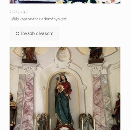
2026-07-13
Hálás köszönet az adományokért
Tovább olvasom