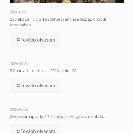
2026-07-06
Szombaton, 5 órai kezdettel szentmise lesz az ondódi
kápolnában.
Tovább olvasom
2026-06-30
Plébániai hirdetések – 2026. június 28.
Tovább olvasom
2026-06-22
Jövő vasárnap tartjuk Toronyban a Hegyi zarándoklatot
Tovább olvasom