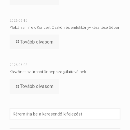
2026-06-15
Plébániai hírek: Koncert Oszkón és emlékkönyv készítése Sében
Tovább olvasom
2026-06-08
Köszönet az úrnapi ünnep szolgálattevőinek
Tovább olvasom