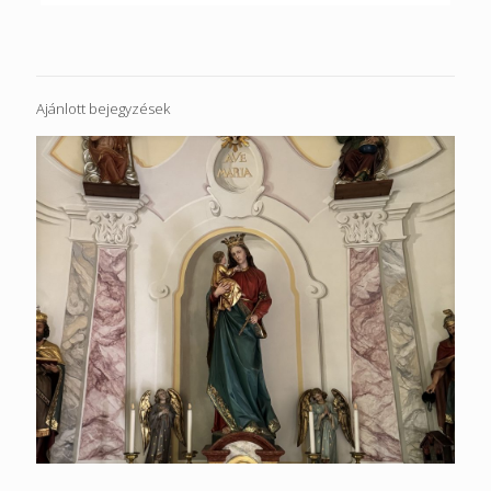
Ajánlott bejegyzések