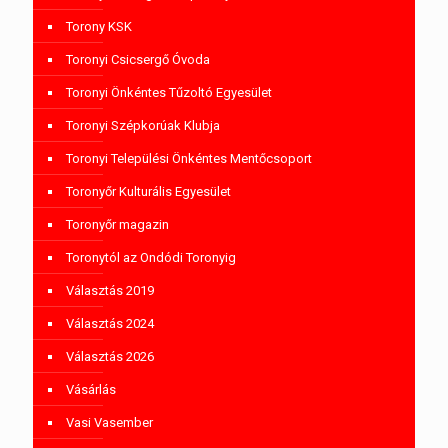
Torony KSK
Toronyi Csicsergő Óvoda
Toronyi Önkéntes Tűzoltó Egyesület
Toronyi Szépkorúak Klubja
Toronyi Települési Önkéntes Mentőcsoport
Toronyőr Kulturális Egyesület
Toronyőr magazin
Toronytól az Ondódi Toronyig
Választás 2019
Választás 2024
Választás 2026
Vásárlás
Vasi Vasember