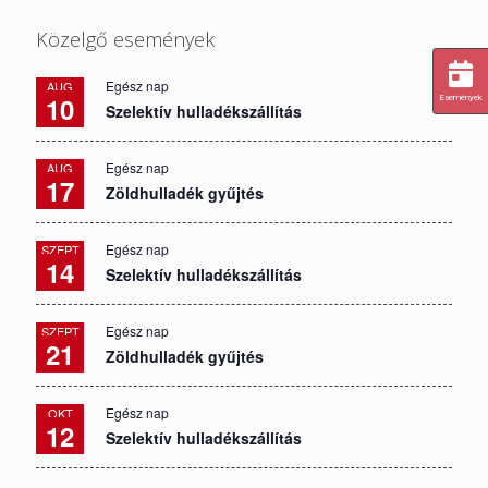
Közelgő események
Egész nap
AUG
10
Események
Szelektív hulladékszállítás
Egész nap
AUG
17
Zöldhulladék gyűjtés
Egész nap
SZEPT
14
Szelektív hulladékszállítás
Egész nap
SZEPT
21
Zöldhulladék gyűjtés
Egész nap
OKT
12
Szelektív hulladékszállítás