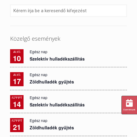
Közelgő események
Egész nap
AUG
10
Szelektív hulladékszállítás
Egész nap
AUG
17
Zöldhulladék gyűjtés
Egész nap
SZEPT
14
Szelektív hulladékszállítás
Események
Egész nap
SZEPT
21
Zöldhulladék gyűjtés