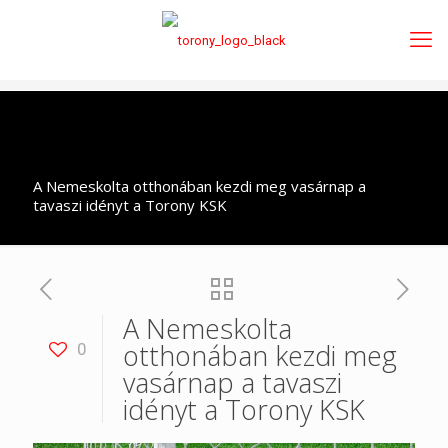
A Nemeskolta otthonában kezdi meg vasárnap a
tavaszi idényt a Torony KSK
A Nemeskolta
otthonában kezdi meg
0
vasárnap a tavaszi
idényt a Torony KSK