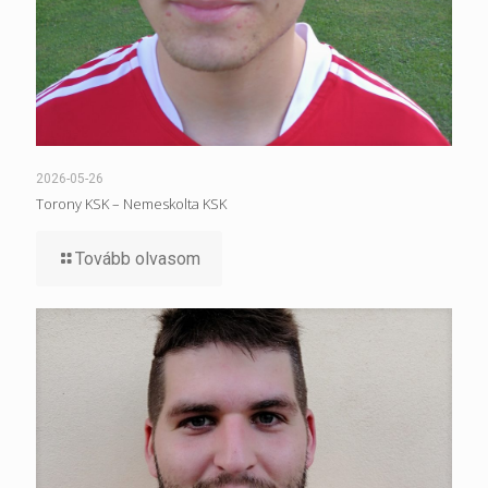
2026-05-26
Torony KSK – Nemeskolta KSK
Tovább olvasom