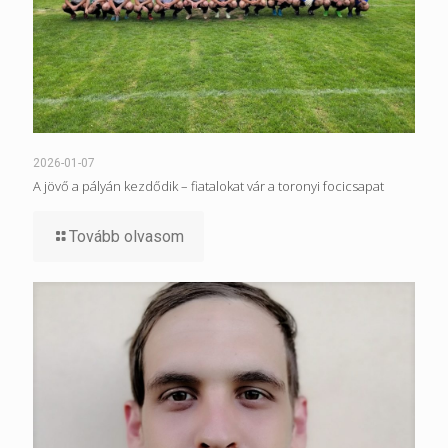
2026-01-07
A jövő a pályán kezdődik – fiatalokat vár a toronyi focicsapat
Tovább olvasom