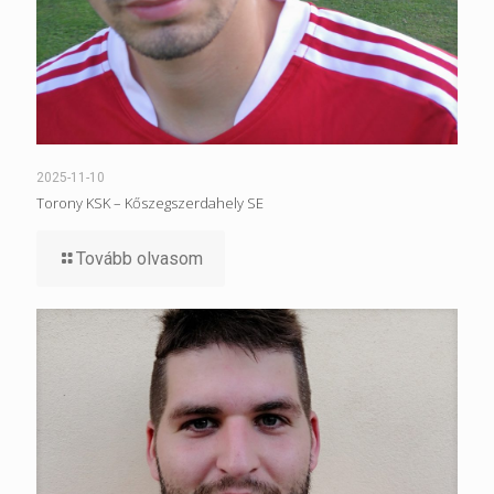
2025-11-10
Torony KSK – Kőszegszerdahely SE
Tovább olvasom