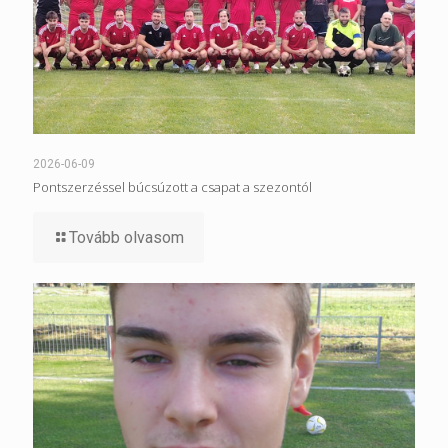
2026-06-09
Pontszerzéssel búcsúzott a csapat a szezontól
Tovább olvasom