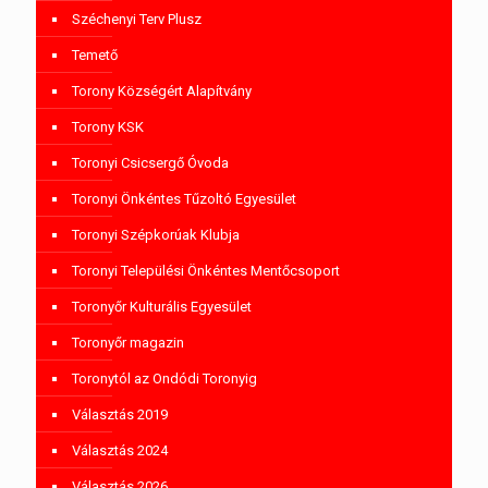
Széchenyi Terv Plusz
Temető
Torony Községért Alapítvány
Torony KSK
Toronyi Csicsergő Óvoda
Toronyi Önkéntes Tűzoltó Egyesület
Toronyi Szépkorúak Klubja
Toronyi Települési Önkéntes Mentőcsoport
Toronyőr Kulturális Egyesület
Toronyőr magazin
Toronytól az Ondódi Toronyig
Választás 2019
Választás 2024
Választás 2026