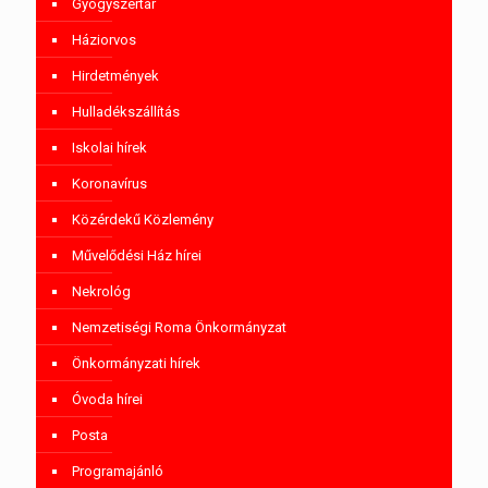
Gyógyszertár
Háziorvos
Hirdetmények
Hulladékszállítás
Iskolai hírek
Koronavírus
Közérdekű Közlemény
Művelődési Ház hírei
Nekrológ
Nemzetiségi Roma Önkormányzat
Önkormányzati hírek
Óvoda hírei
Posta
Programajánló