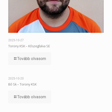
2025-10-27
Torony KSK – Kőszegfalva SE
Tovább olvasom
2025-10-20
Bő Sk – Torony KSK
Tovább olvasom