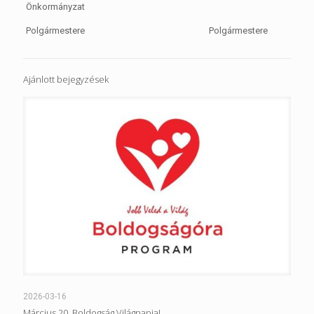
Önkormányzat
Polgármestere Polgármestere
Ajánlott bejegyzések
2026-03-16
Március 20. Boldogság Világnapja!