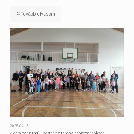
Tovább olvasom
2025-04-15
Vidám hangulatú Sportnap a toronyi sportcsarnokban