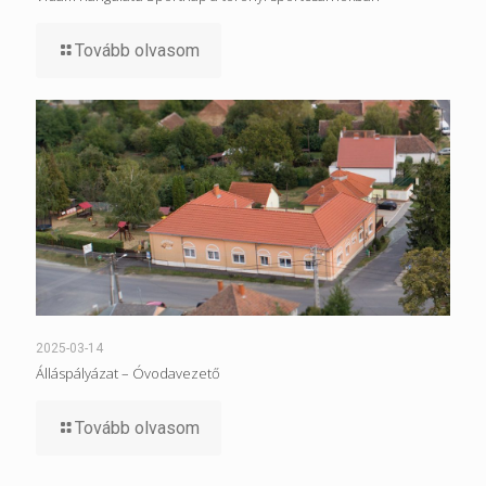
Tovább olvasom
2025-03-14
Álláspályázat – Óvodavezető
Tovább olvasom