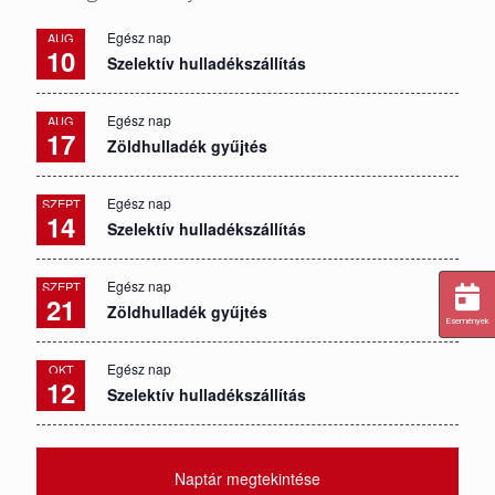
Egész nap
AUG
10
Szelektív hulladékszállítás
Egész nap
AUG
17
Zöldhulladék gyűjtés
Egész nap
SZEPT
14
Szelektív hulladékszállítás
Egész nap
SZEPT
21
Zöldhulladék gyűjtés
Események
Egész nap
OKT
12
Szelektív hulladékszállítás
Naptár megtekintése