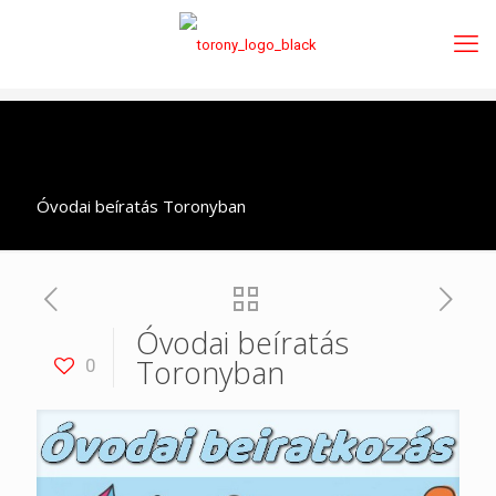
Óvodai beíratás Toronyban
Óvodai beíratás
Toronyban
0