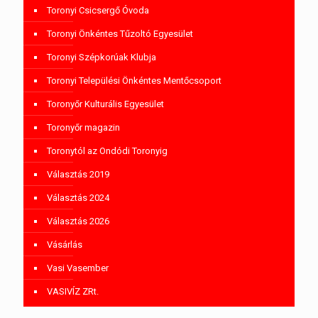
Toronyi Csicsergő Óvoda
Toronyi Önkéntes Tűzoltó Egyesület
Toronyi Szépkorúak Klubja
Toronyi Települési Önkéntes Mentőcsoport
Toronyőr Kulturális Egyesület
Toronyőr magazin
Toronytól az Ondódi Toronyig
Választás 2019
Választás 2024
Választás 2026
Vásárlás
Vasi Vasember
VASIVÍZ ZRt.