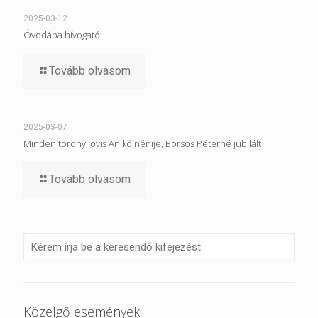
2025-03-12
Óvodába hívogató
Tovább olvasom
2025-03-07
Minden toronyi ovis Anikó nénije, Borsos Péterné jubilált
Tovább olvasom
Közelgő események