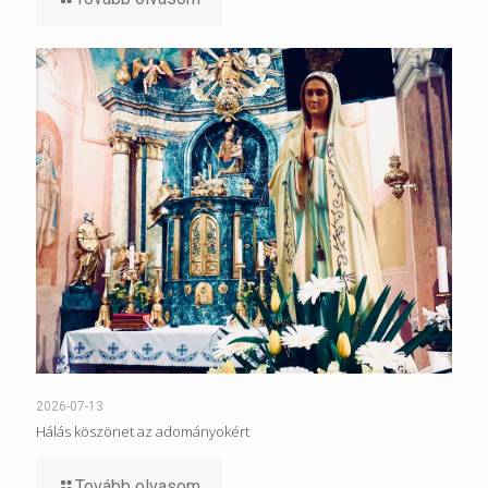
2026-07-13
Hálás köszönet az adományokért
Tovább olvasom