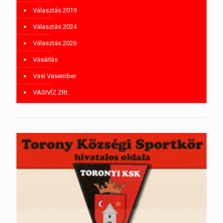
Választás 2019
Választás 2024
Választás 2026
Vásárlás
Vasi Vasember
VASIVÍZ ZRt.