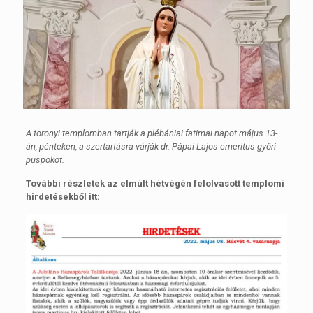
A toronyi templomban tartják a plébániai fatimai napot május 13-
án, pénteken, a szertartásra várják dr. Pápai Lajos emeritus győri
püspököt.
További részletek az elmúlt hétvégén felolvasott templomi
hirdetésekből itt: