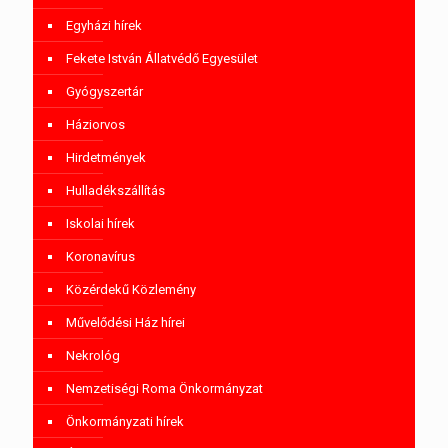
Egyházi hírek
Fekete István Állatvédő Egyesület
Gyógyszertár
Háziorvos
Hirdetmények
Hulladékszállítás
Iskolai hírek
Koronavírus
Közérdekű Közlemény
Művelődési Ház hírei
Nekrológ
Nemzetiségi Roma Önkormányzat
Önkormányzati hírek