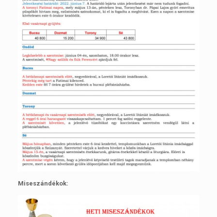
Miseszándékok: