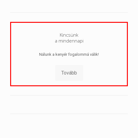
Kincsünk
a mindennapi
Nálunk a kenyér fogalommá válik!
Tovább