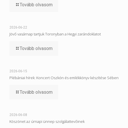
Tovább olvasom
2026-06-22
Jövő vasárnap tartjuk Toronyban a Hegyi zarándoklatot
Tovább olvasom
2026-06-15
Plébániai hírek: Koncert Oszkón és emlékkönyv készítése Sében
Tovább olvasom
2026-06-08
Köszönet az úrnapi ünnep szolgálattevőinek