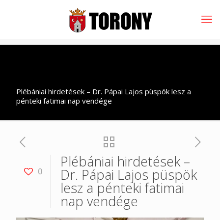
Plébániai hirdetések – Dr. Pápai Lajos püspök lesz a
pénteki fatimai nap vendége
Plébániai hirdetések –
Dr. Pápai Lajos püspök
0
lesz a pénteki fatimai
nap vendége