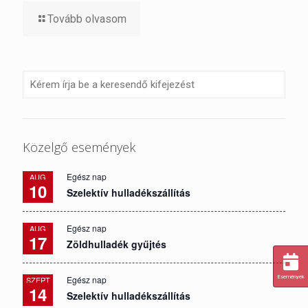
Tovább olvasom
Közelgő események
Egész nap
AUG
10
Szelektív hulladékszállítás
Egész nap
AUG
17
Zöldhulladék gyűjtés
Események
Egész nap
SZEPT
14
Szelektív hulladékszállítás