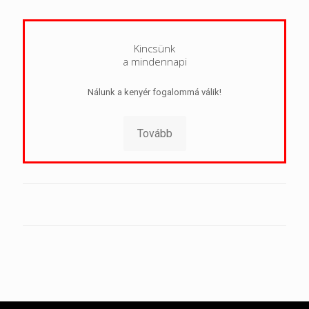
Kincsünk
a mindennapi
Nálunk a kenyér fogalommá válik!
Tovább