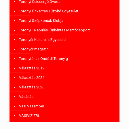
Toronyi Csicsergő Óvoda
Toronyi Önkéntes Tűzoltó Egyesület
Toronyi Szépkorúak Klubja
Toronyi Települési Önkéntes Mentőcsoport
Toronyőr Kulturális Egyesület
Toronyőr magazin
Toronytól az Ondódi Toronyig
Választás 2019
Választás 2024
Választás 2026
Vásárlás
Vasi Vasember
VASIVÍZ ZRt.