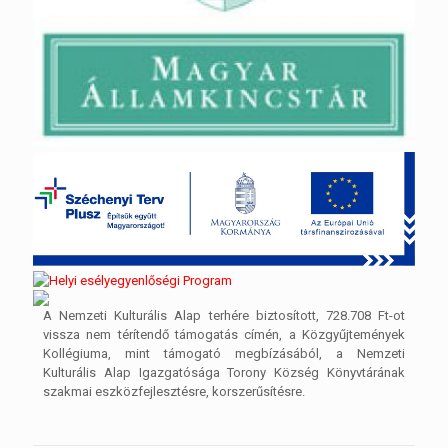
A Nemzeti Kulturális Alap terhére biztosított, 728.708 Ft-ot
vissza nem térítendő támogatás címén, a Közgyűjtemények
Kollégiuma, mint támogató megbízásából, a Nemzeti
Kulturális Alap Igazgatósága Torony Község Könyvtárának
szakmai eszközfejlesztésre, korszerűsítésre.