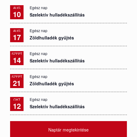
Egész nap
AUG
10
Szelektív hulladékszállítás
Egész nap
AUG
17
Zöldhulladék gyűjtés
Egész nap
SZEPT
14
Szelektív hulladékszállítás
Egész nap
SZEPT
21
Zöldhulladék gyűjtés
Egész nap
OKT
12
Szelektív hulladékszállítás
Naptár megtekintése