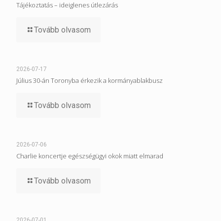
Tájékoztatás – ideiglenes útlezárás
Tovább olvasom
2026-07-17
Július 30-án Toronyba érkezik a kormányablakbusz
Tovább olvasom
2026-07-06
Charlie koncertje egészségügyi okok miatt elmarad
Tovább olvasom
2026-07-01