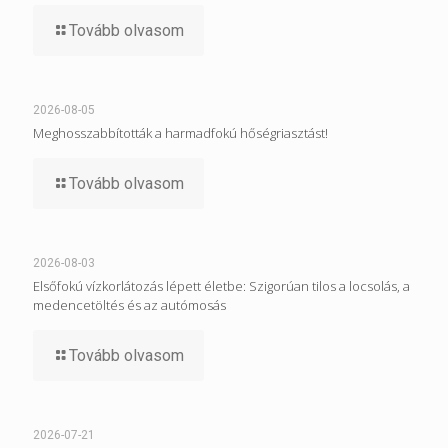
Tovább olvasom
2026-08-05
Meghosszabbították a harmadfokú hőségriasztást!
Tovább olvasom
2026-08-03
Elsőfokú vízkorlátozás lépett életbe: Szigorúan tilos a locsolás, a
medencetöltés és az autómosás
Tovább olvasom
2026-07-21