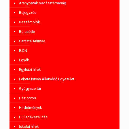
Aranypatak Vadásztársaság
Bejegyzés
Beszámolók
Bölcsőde
Cantate Animae
E.ON
Egyéb
Egyházi hírek
Fekete István Állatvédő Egyesület
Gyógyszertár
Háziorvos
Hirdetmények
Hulladékszállítás
Iskolai hírek