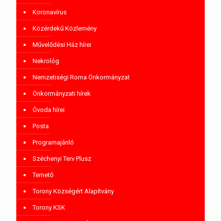
Koronavírus
Közérdekű Közlemény
Művelődési Ház hírei
Nekrológ
Nemzetiségi Roma Önkormányzat
Önkormányzati hírek
Óvoda hírei
Posta
Programajánló
Széchenyi Terv Plusz
Temető
Torony Községért Alapítvány
Torony KSK