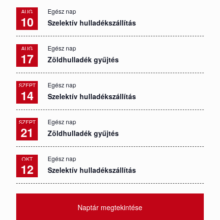
Egész nap
AUG
10
Szelektív hulladékszállítás
Egész nap
AUG
17
Zöldhulladék gyűjtés
Egész nap
SZEPT
14
Szelektív hulladékszállítás
Egész nap
SZEPT
21
Zöldhulladék gyűjtés
Egész nap
OKT
12
Szelektív hulladékszállítás
Naptár megtekintése