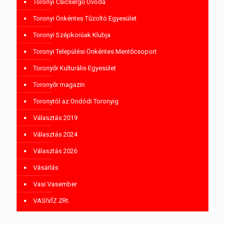
Toronyi Csicsergő Óvoda
Toronyi Önkéntes Tűzoltó Egyesület
Toronyi Szépkorúak Klubja
Toronyi Települési Önkéntes Mentőcsoport
Toronyőr Kulturális Egyesület
Toronyőr magazin
Toronytól az Ondódi Toronyig
Választás 2019
Választás 2024
Választás 2026
Vásárlás
Vasi Vasember
VASIVÍZ ZRt.