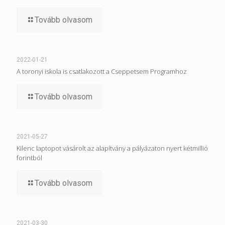
Tovább olvasom
2022-01-21
A toronyi iskola is csatlakozott a Cseppetsem Programhoz
Tovább olvasom
2021-05-27
Kilenc laptopot vásárolt az alapítvány a pályázaton nyert kétmillió
forintból
Tovább olvasom
2021-03-30