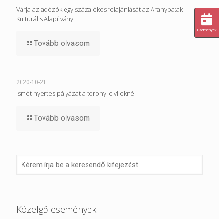
Várja az adózók egy százalékos felajánlását az Aranypatak
Kulturális Alapítvány
Események
Tovább olvasom
2020-10-21
Ismét nyertes pályázat a toronyi civileknél
Tovább olvasom
Közelgő események