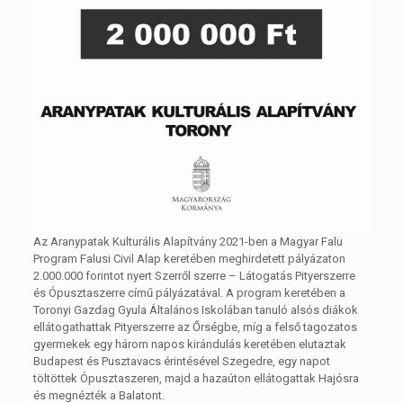
Az Aranypatak Kulturális Alapítvány 2021-ben a Magyar Falu
Program Falusi Civil Alap keretében meghirdetett pályázaton
2.000.000 forintot nyert Szerről szerre – Látogatás Pityerszerre
és Ópusztaszerre című pályázatával. A program keretében a
Toronyi Gazdag Gyula Általános Iskolában tanuló alsós diákok
ellátogathattak Pityerszerre az Őrségbe, míg a felső tagozatos
gyermekek egy három napos kirándulás keretében elutaztak
Budapest és Pusztavacs érintésével Szegedre, egy napot
töltöttek Ópusztaszeren, majd a hazaúton ellátogattak Hajósra
és megnézték a Balatont.