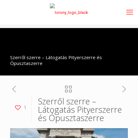
Szerről szerre – Látogatás Pityerszerre és
Ópusztaszerre
Szerről szerre –
Látogatás Pityerszerre
1
és Ópusztaszerre