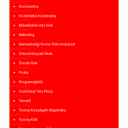
Koronavírus
Közérdekű Közlemény
Művelődési Ház hírei
Nekrológ
Nemzetiségi Roma Önkormányzat
Önkormányzati hírek
Óvoda hírei
Posta
Programajánló
Széchenyi Terv Plusz
Temető
Torony Községért Alapítvány
Torony KSK