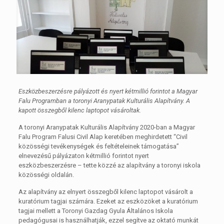
Eszközbeszerzésre pályázott és nyert kétmillió forintot a Magyar
Falu Programban a toronyi Aranypatak Kulturális Alapítvány. A
kapott összegből kilenc laptopot vásároltak.
A toronyi Aranypatak Kulturális Alapítvány 2020-ban a Magyar
Falu Program Falusi Civil Alap keretében meghirdetett “Civil
közösségi tevékenységek és feltételeinek támogatása”
elnevezésű pályázaton kétmillió forintot nyert
eszközbeszerzésre – tette közzé az alapítvány a toronyi iskola
közösségi oldalán.
Az alapítvány az elnyert összegből kilenc laptopot vásárolt a
kuratórium tagjai számára. Ezeket az eszközöket a kuratórium
tagjai mellett a Toronyi Gazdag Gyula Általános Iskola
pedagógusai is használhatják, ezzel segítve az oktató munkát