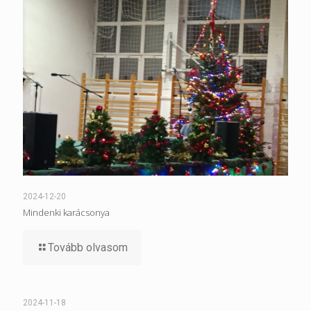
2024-12-20
Mindenki karácsonya
Tovább olvasom
2024-11-18