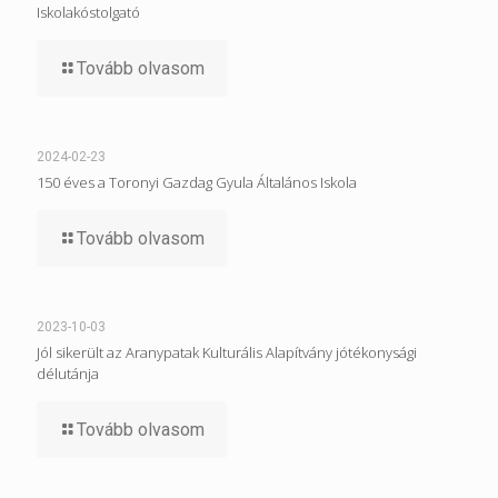
Iskolakóstolgató
Tovább olvasom
2024-02-23
150 éves a Toronyi Gazdag Gyula Általános Iskola
Tovább olvasom
2023-10-03
Jól sikerült az Aranypatak Kulturális Alapítvány jótékonysági
délutánja
Tovább olvasom