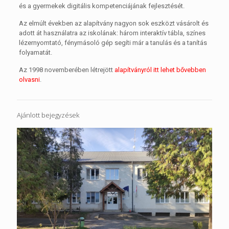
és a gyermekek digitális kompetenciájának fejlesztését.
Az elmúlt években az alapítvány nagyon sok eszközt vásárolt és
adott át használatra az iskolának: három interaktív tábla, színes
lézernyomtató, fénymásoló gép segíti már a tanulás és a tanítás
folyamatát.
Az 1998 novemberében létrejött
alapítványról itt lehet bővebben
olvasni
.
Ajánlott bejegyzések