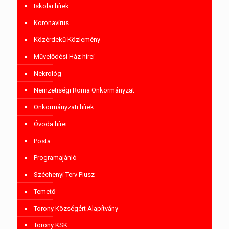
Iskolai hírek
Koronavírus
Közérdekű Közlemény
Művelődési Ház hírei
Nekrológ
Nemzetiségi Roma Önkormányzat
Önkormányzati hírek
Óvoda hírei
Posta
Programajánló
Széchenyi Terv Plusz
Temető
Torony Községért Alapítvány
Torony KSK