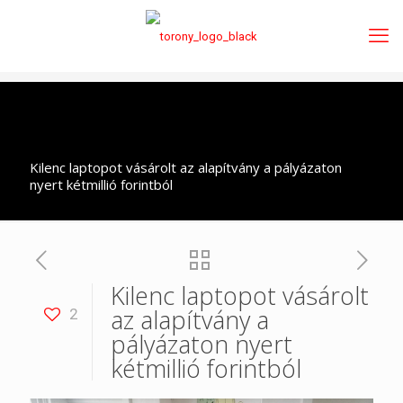
Kilenc laptopot vásárolt az alapítvány a pályázaton
nyert kétmillió forintból
Kilenc laptopot vásárolt
az alapítvány a
2
pályázaton nyert
kétmillió forintból