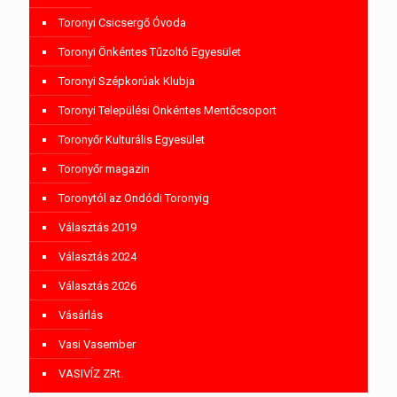
Toronyi Csicsergő Óvoda
Toronyi Önkéntes Tűzoltó Egyesület
Toronyi Szépkorúak Klubja
Toronyi Települési Önkéntes Mentőcsoport
Toronyőr Kulturális Egyesület
Toronyőr magazin
Toronytól az Ondódi Toronyig
Választás 2019
Választás 2024
Választás 2026
Vásárlás
Vasi Vasember
VASIVÍZ ZRt.