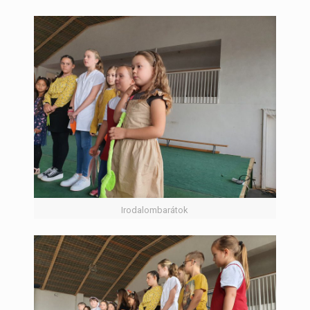
Irodalombarátok