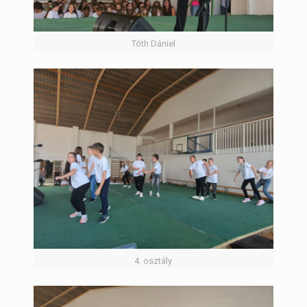
Tóth Dániel
4. osztály