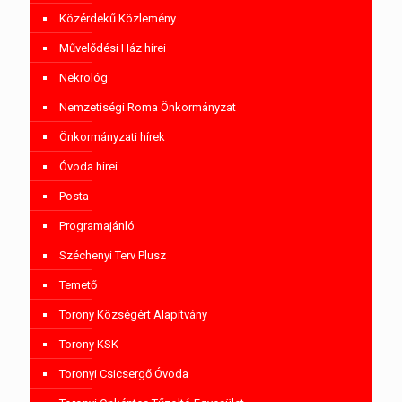
Közérdekű Közlemény
Művelődési Ház hírei
Nekrológ
Nemzetiségi Roma Önkormányzat
Önkormányzati hírek
Óvoda hírei
Posta
Programajánló
Széchenyi Terv Plusz
Temető
Torony Községért Alapítvány
Torony KSK
Toronyi Csicsergő Óvoda