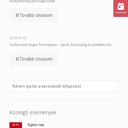
testvértelepülési kapcsolat
Események
Tovább olvasom
2026-01-07
Szilveszter Kupa Toronyban – sport, közösség és emlékezés
Tovább olvasom
Közelgő események
Egész nap
AUG