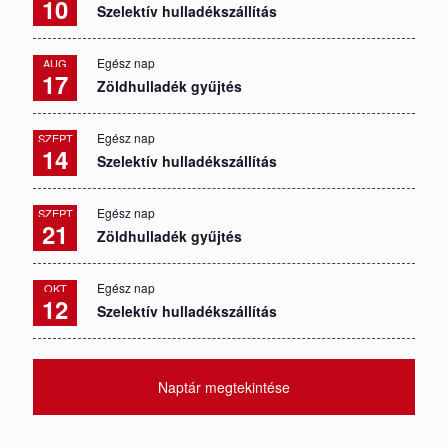
10
Szelektív hulladékszállítás
Egész nap
AUG
17
Zöldhulladék gyűjtés
Egész nap
SZEPT
14
Szelektív hulladékszállítás
Egész nap
SZEPT
21
Zöldhulladék gyűjtés
Egész nap
OKT
12
Szelektív hulladékszállítás
Naptár megtekintése