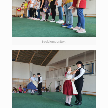
Irodalombarátok