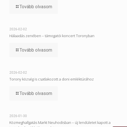
Tovább olvasom
2026-02-02
Hálaadás zenében – támogatói koncert Toronyban
Tovább olvasom
2026-02-02
Torony község is csatlakozott a doni emléktúrához
Tovább olvasom
2026-01-30
Közmeghallgatás Markt Neuhodisban – új lendületet kapott a