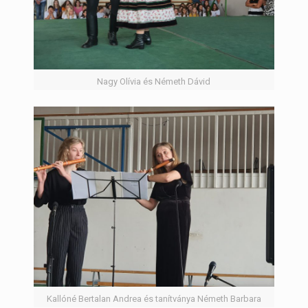
Nagy Olívia és Németh Dávid
Kallóné Bertalan Andrea és tanítványa Németh Barbara