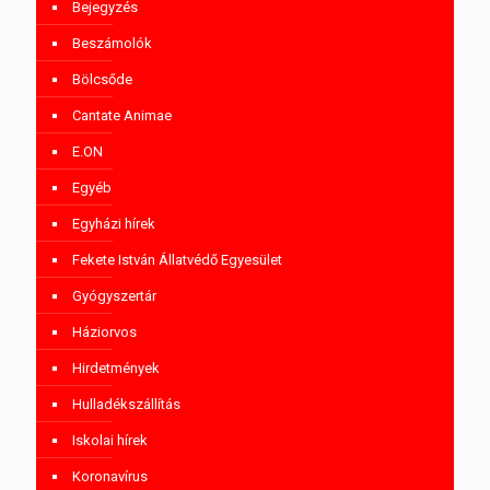
Bejegyzés
Beszámolók
Bölcsőde
Cantate Animae
E.ON
Egyéb
Egyházi hírek
Fekete István Állatvédő Egyesület
Gyógyszertár
Háziorvos
Hirdetmények
Hulladékszállítás
Iskolai hírek
Koronavírus