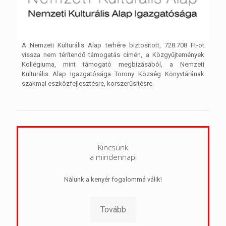
A Nemzeti Kulturális Alap terhére biztosított, 728.708 Ft-ot
vissza nem térítendő támogatás címén, a Közgyűjtemények
Kollégiuma, mint támogató megbízásából, a Nemzeti
Kulturális Alap Igazgatósága Torony Község Könyvtárának
szakmai eszközfejlesztésre, korszerűsítésre.
Kincsünk
a mindennapi
Nálunk a kenyér fogalommá válik!
Tovább