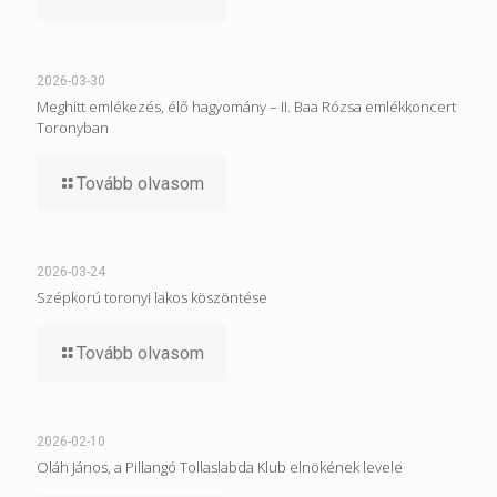
2026-03-30
Meghitt emlékezés, élő hagyomány – II. Baa Rózsa emlékkoncert
Toronyban
Tovább olvasom
2026-03-24
Szépkorú toronyi lakos köszöntése
Tovább olvasom
2026-02-10
Oláh János, a Pillangó Tollaslabda Klub elnökének levele