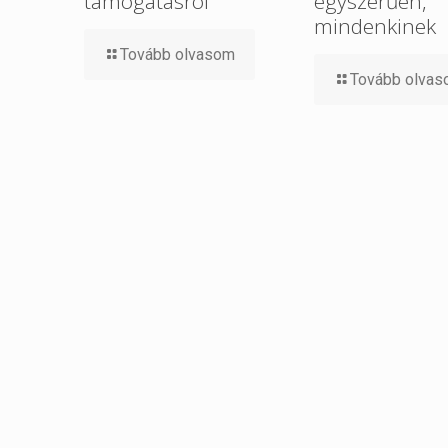
támogatásról
egyszerűen,
mindenkinek
Tovább olvasom
Tovább olva