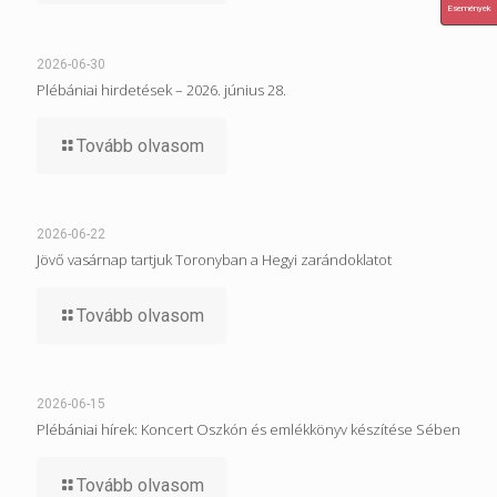
Események
2026-06-30
Plébániai hirdetések – 2026. június 28.
Tovább olvasom
2026-06-22
Jövő vasárnap tartjuk Toronyban a Hegyi zarándoklatot
Tovább olvasom
2026-06-15
Plébániai hírek: Koncert Oszkón és emlékkönyv készítése Sében
Tovább olvasom