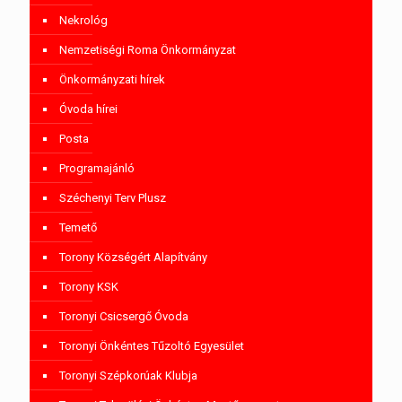
Nekrológ
Nemzetiségi Roma Önkormányzat
Önkormányzati hírek
Óvoda hírei
Posta
Programajánló
Széchenyi Terv Plusz
Temető
Torony Községért Alapítvány
Torony KSK
Toronyi Csicsergő Óvoda
Toronyi Önkéntes Tűzoltó Egyesület
Toronyi Szépkorúak Klubja