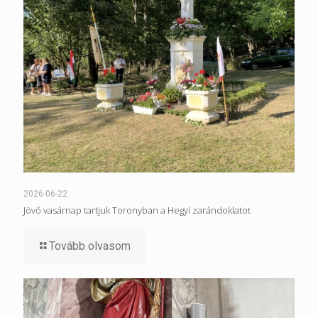
2026-06-22
Jövő vasárnap tartjuk Toronyban a Hegyi zarándoklatot
Tovább olvasom