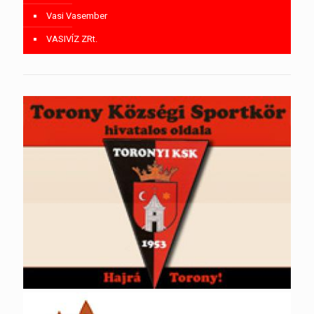
Vasi Vasember
VASIVÍZ ZRt.