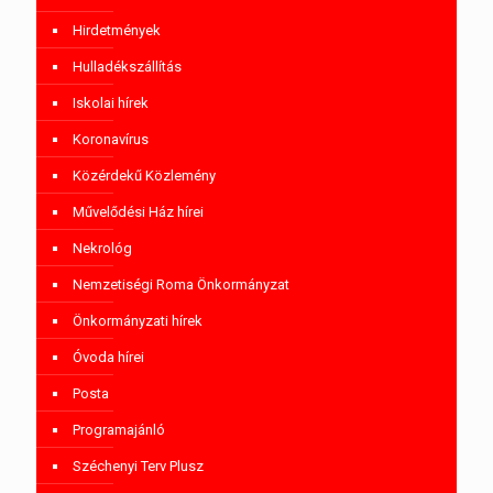
Hirdetmények
Hulladékszállítás
Iskolai hírek
Koronavírus
Közérdekű Közlemény
Művelődési Ház hírei
Nekrológ
Nemzetiségi Roma Önkormányzat
Önkormányzati hírek
Óvoda hírei
Posta
Programajánló
Széchenyi Terv Plusz