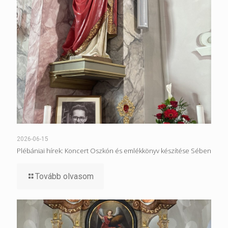
2026-06-15
Plébániai hírek: Koncert Oszkón és emlékkönyv készítése Sében
Tovább olvasom