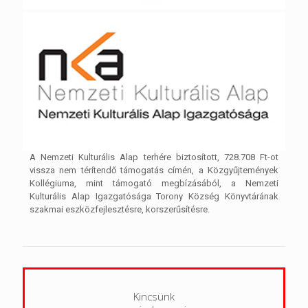
A Nemzeti Kulturális Alap terhére biztosított, 728.708 Ft-ot
vissza nem térítendő támogatás címén, a Közgyűjtemények
Kollégiuma, mint támogató megbízásából, a Nemzeti
Kulturális Alap Igazgatósága Torony Község Könyvtárának
szakmai eszközfejlesztésre, korszerűsítésre.
Kincsünk