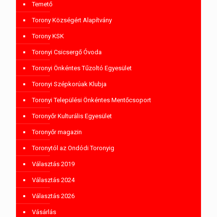
Temető
Torony Községért Alapítvány
Torony KSK
Toronyi Csicsergő Óvoda
Toronyi Önkéntes Tűzoltó Egyesület
Toronyi Szépkorúak Klubja
Toronyi Települési Önkéntes Mentőcsoport
Toronyőr Kulturális Egyesület
Toronyőr magazin
Toronytól az Ondódi Toronyig
Választás 2019
Választás 2024
Választás 2026
Vásárlás