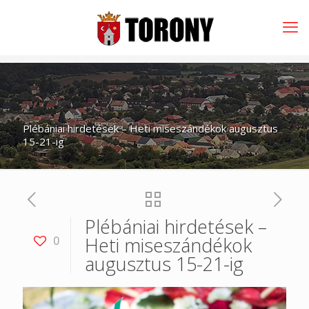
Plébániai hirdetések – Heti miseszándékok augusztus
15-21-ig
Plébániai hirdetések –
Heti miseszándékok
0
augusztus 15-21-ig