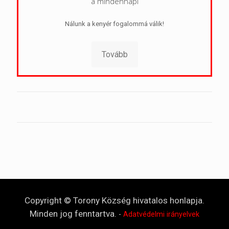
a mindennapi
Nálunk a kenyér fogalommá válik!
Tovább
Copyright © Torony Község hivatalos honlapja.
Minden jog fenntartva.
-
Adatvédelmi irányelvek