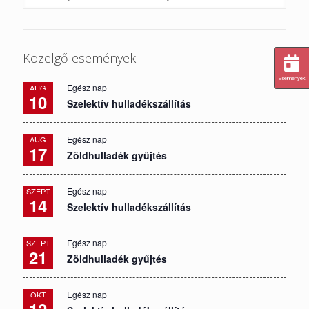
Közelgő események
Események
Egész nap
AUG
10
Szelektív hulladékszállítás
Egész nap
AUG
17
Zöldhulladék gyűjtés
Egész nap
SZEPT
14
Szelektív hulladékszállítás
Egész nap
SZEPT
21
Zöldhulladék gyűjtés
Egész nap
OKT