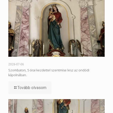
2026-07-06
Szombaton, 5 órai kezdettel szentmise lesz az ondódi
kápolnában.
Tovább olvasom