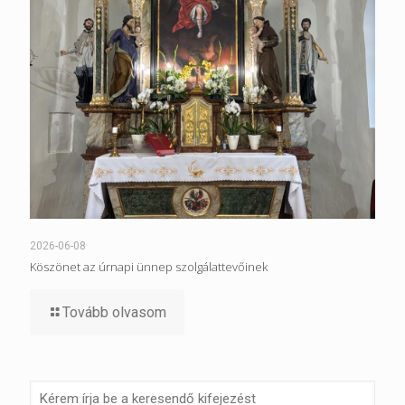
2026-06-08
Köszönet az úrnapi ünnep szolgálattevőinek
Tovább olvasom