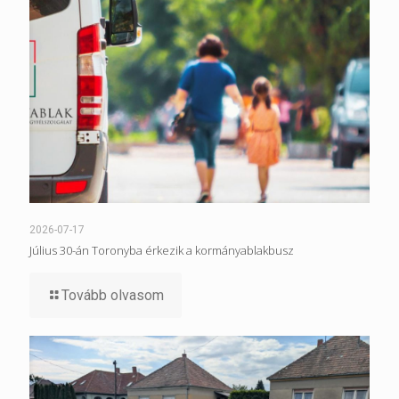
2026-07-17
Július 30-án Toronyba érkezik a kormányablakbusz
Tovább olvasom