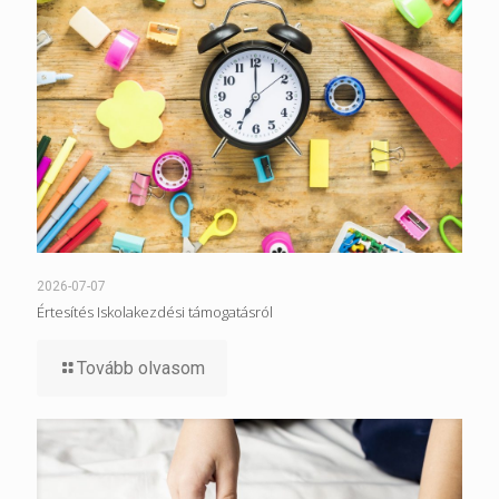
2026-07-07
Értesítés Iskolakezdési támogatásról
Tovább olvasom