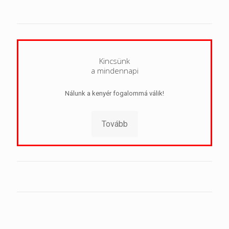
Kincsünk
a mindennapi
Nálunk a kenyér fogalommá válik!
Tovább