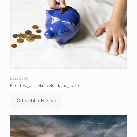
2026-07-07
Értesítés gyermeknevelési támogatásról
Tovább olvasom