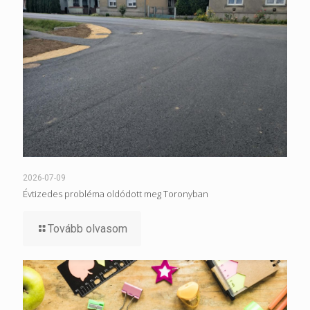
2026-07-09
Évtizedes probléma oldódott meg Toronyban
Tovább olvasom