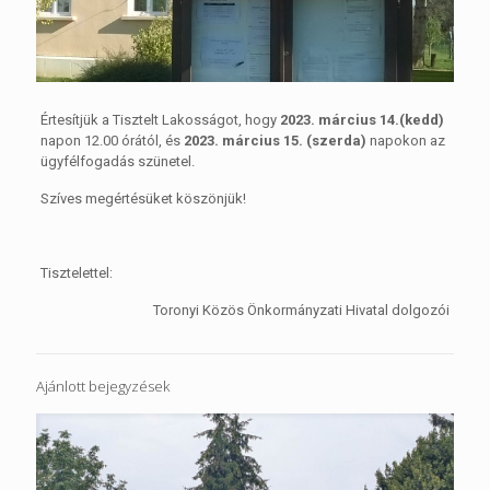
Értesítjük a Tisztelt Lakosságot, hogy
2023. március 14.(kedd)
napon 12.00 órától, és
2023. március 15. (szerda)
napokon az
ügyfélfogadás szünetel.
Szíves megértésüket köszönjük!
Tisztelettel:
Toronyi Közös Önkormányzati Hivatal dolgozói
Ajánlott bejegyzések