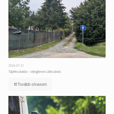
2026-07-21
Tájékoztatás – ideiglenes útlezárás
Tovább olvasom