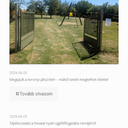
2026-06-25
Megújult a toronyi játszótér – mától ismét megtelhet élettel
Tovább olvasom
2026-06-25
Tájékoztatás a hivatal nyári ügyfélfogadási rendjéről