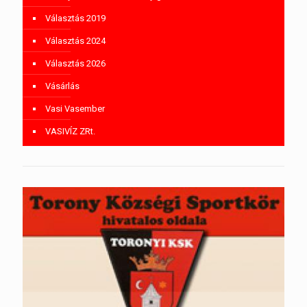
Választás 2019
Választás 2024
Választás 2026
Vásárlás
Vasi Vasember
VASIVÍZ ZRt.