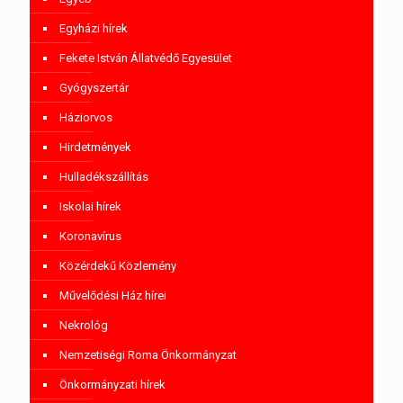
Egyházi hírek
Fekete István Állatvédő Egyesület
Gyógyszertár
Háziorvos
Hirdetmények
Hulladékszállítás
Iskolai hírek
Koronavírus
Közérdekű Közlemény
Művelődési Ház hírei
Nekrológ
Nemzetiségi Roma Önkormányzat
Önkormányzati hírek