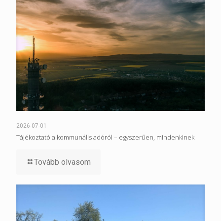
2026-07-01
Tájékoztató a kommunális adóról – egyszerűen, mindenkinek
Tovább olvasom