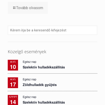
Tovább olvasom
Közelgő események
Egész nap
AUG
10
Szelektív hulladékszállítás
Egész nap
AUG
17
Zöldhulladék gyűjtés
Egész nap
SZEPT
14
Szelektív hulladékszállítás