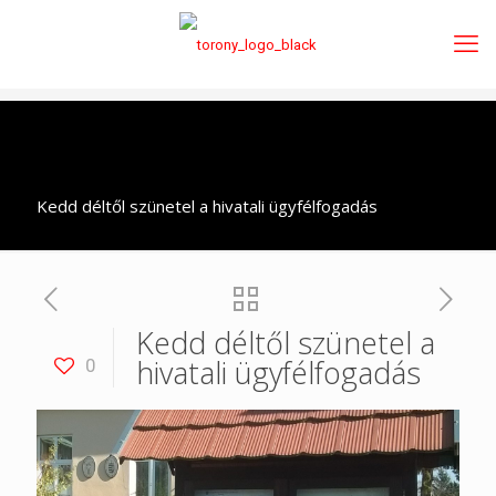
Kedd déltől szünetel a hivatali ügyfélfogadás
Kedd déltől szünetel a
hivatali ügyfélfogadás
0