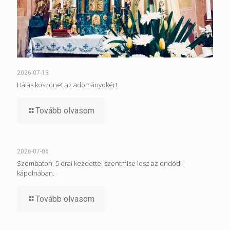
2026-07-13
Hálás köszönet az adományokért
Tovább olvasom
2026-07-06
Szombaton, 5 órai kezdettel szentmise lesz az ondódi
kápolnában.
Tovább olvasom