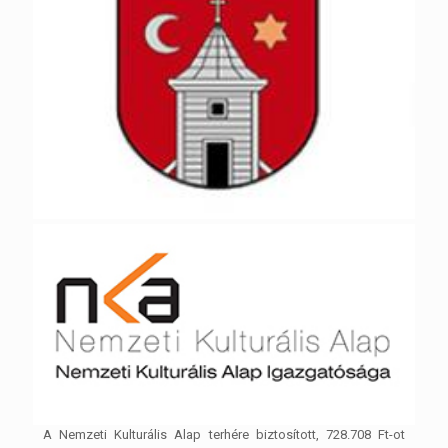
A Nemzeti Kulturális Alap terhére biztosított, 728.708 Ft-ot