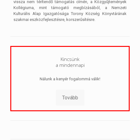
vissza nem térítendő támogatás címén, a Közgyűjtemények
Kollégiuma, mint támogató megbízásából, a Nemzeti
Kulturális Alap Igazgatósága Torony Község Könyvtárának
szakmai eszközfejlesztésre, korszerűsítésre.
Kincsünk
a mindennapi
Nálunk a kenyér fogalommá válik!
Tovább