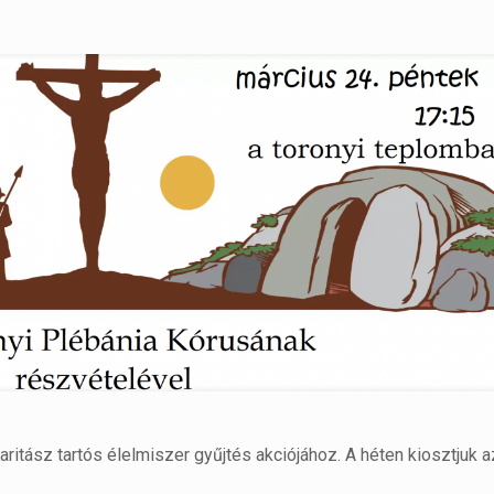
ritász tartós élelmiszer gyűjtés akciójához. A héten kiosztjuk a