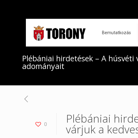
Bemutatkozás
Plébániai hirdetések – A húsvéti 
adományait
Plébániai hirde
0
várjuk a kedve