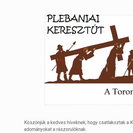
Köszönjük a kedves híveknek, hogy csatlakoztak a Ka
adományokat a rászorulóknak.