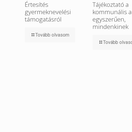
Értesítés
Tájékoztató a
gyermeknevelési
kommunális a
támogatásról
egyszerűen,
mindenkinek
Tovább olvasom
Tovább olva