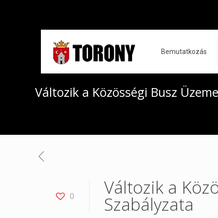
Bemutatkozás
Változik a Közösségi Busz Üzeme
Változik a Köz
0
Szabályzata