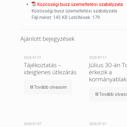
Közösségi busz üzemeltetési szabályzata
Közösségi busz üzemeltetési szabályzata
Fájl méret:
145 KB
Letöltések:
179
Ajánlott bejegyzések
2026-07-21
2026-07-17
Tájékoztatás –
Július 30-án 
ideiglenes útlezárás
érkezik a
kormányablak
Tovább olvasom
Tovább olva
2026-07-07
2026-07-01