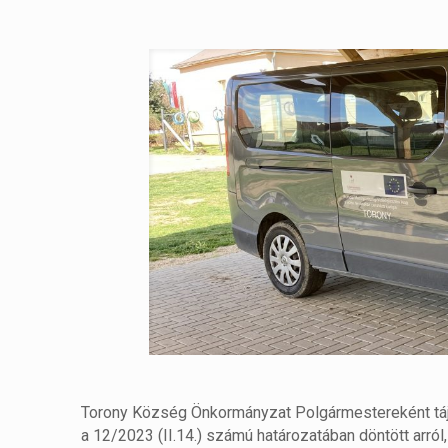
Torony Község Önkormányzat Polgármestereként tá
a 12/2023 (II.14.) számú határozatában döntött arró