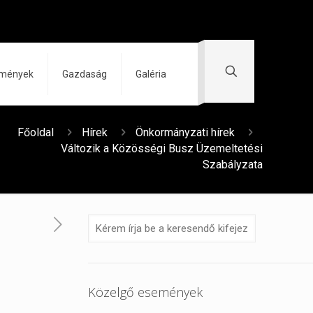
zmények
Gazdaság
Galéria
Főoldal
Hírek
Önkormányzati hírek
Változik a Közösségi Busz Üzemeltetési
Szabályzata
Közelgő események