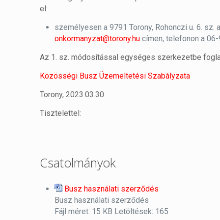
el:
személyesen a 9791 Torony, Rohonczi u. 6. sz. a
onkormanyzat@torony.hu
címen, telefonon a 06
Az 1. sz. módosítással egységes szerkezetbe foglal
Közösségi Busz Üzemeltetési Szabályzata
Torony, 2023.03.30.
Tisztelettel:
Csatolmányok
Busz használati szerződés
Busz használati szerződés
Fájl méret:
15 KB
Letöltések:
165