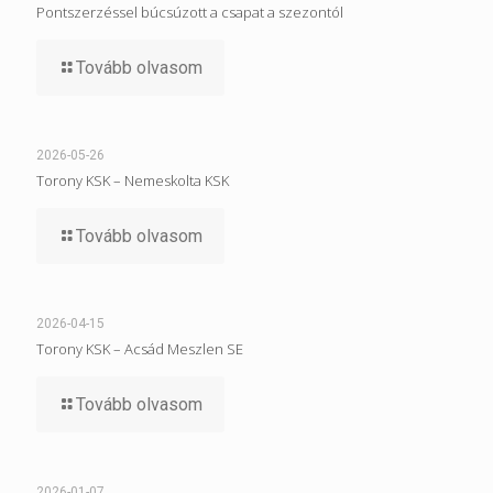
Pontszerzéssel búcsúzott a csapat a szezontól
Tovább olvasom
2026-05-26
Torony KSK – Nemeskolta KSK
Tovább olvasom
2026-04-15
Torony KSK – Acsád Meszlen SE
Tovább olvasom
2026-01-07