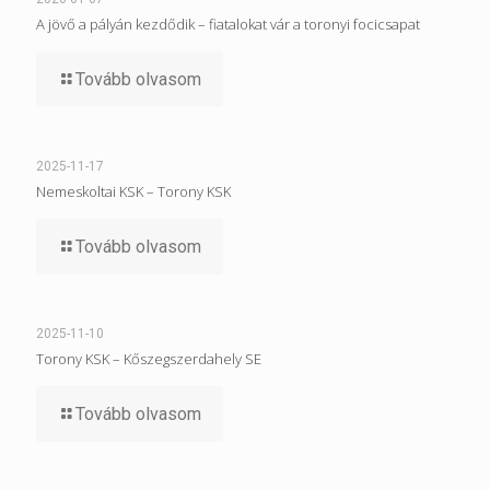
A jövő a pályán kezdődik – fiatalokat vár a toronyi focicsapat
Tovább olvasom
2025-11-17
Nemeskoltai KSK – Torony KSK
Tovább olvasom
2025-11-10
Torony KSK – Kőszegszerdahely SE
Tovább olvasom