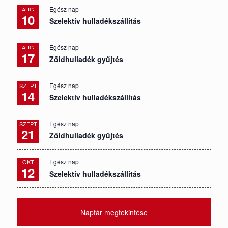
Egész nap
AUG
10
Szelektív hulladékszállítás
Egész nap
AUG
17
Zöldhulladék gyűjtés
Egész nap
SZEPT
14
Szelektív hulladékszállítás
Egész nap
SZEPT
21
Zöldhulladék gyűjtés
Egész nap
OKT
12
Szelektív hulladékszállítás
Naptár megtekintése