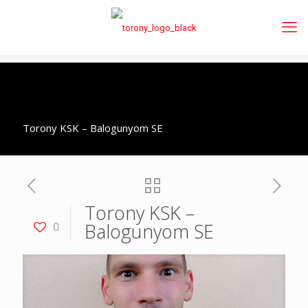
Torony KSK – Balogunyom SE
Torony KSK –
Balogunyom SE
0