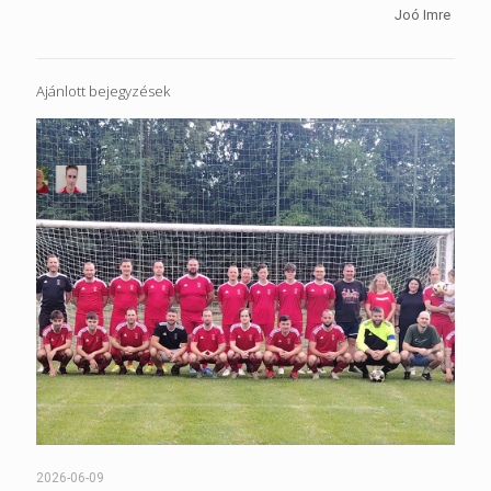
Joó Imre
Ajánlott bejegyzések
2026-06-09