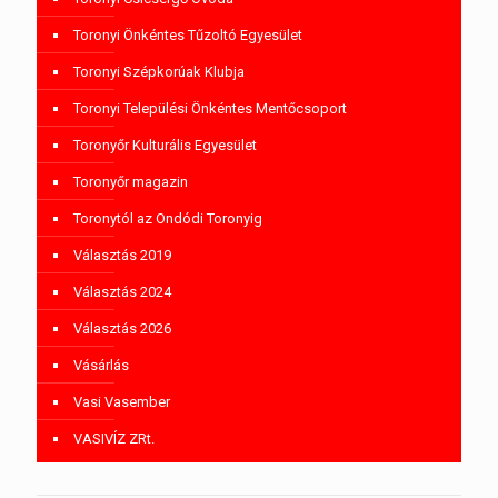
Toronyi Önkéntes Tűzoltó Egyesület
Toronyi Szépkorúak Klubja
Toronyi Települési Önkéntes Mentőcsoport
Toronyőr Kulturális Egyesület
Toronyőr magazin
Toronytól az Ondódi Toronyig
Választás 2019
Választás 2024
Választás 2026
Vásárlás
Vasi Vasember
VASIVÍZ ZRt.