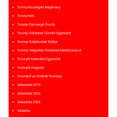
Torony Községért Alapítvány
Torony KSK
Toronyi Csicsergő Óvoda
Toronyi Önkéntes Tűzoltó Egyesület
Toronyi Szépkorúak Klubja
Toronyi Települési Önkéntes Mentőcsoport
Toronyőr Kulturális Egyesület
Toronyőr magazin
Toronytól az Ondódi Toronyig
Választás 2019
Választás 2024
Választás 2026
Vásárlás