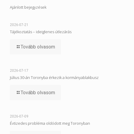
Ajánlott bejegyzések
2026-07-21
Tájékoztatás – ideiglenes útlezárás
Tovább olvasom
2026-07-17
Július 30-án Toronyba érkezik a kormányablakbusz
Tovább olvasom
2026-07-09
Évtizedes probléma oldódott meg Toronyban