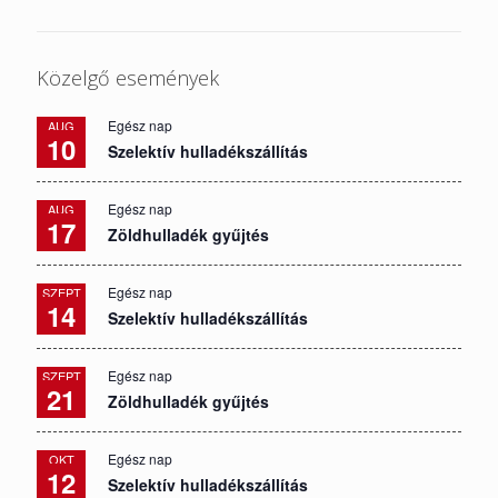
Közelgő események
Egész nap
AUG
10
Szelektív hulladékszállítás
Egész nap
AUG
17
Zöldhulladék gyűjtés
Egész nap
SZEPT
14
Szelektív hulladékszállítás
Egész nap
SZEPT
21
Zöldhulladék gyűjtés
Egész nap
OKT
12
Szelektív hulladékszállítás