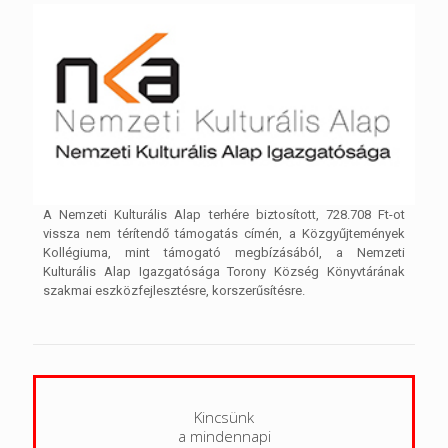
A Nemzeti Kulturális Alap terhére biztosított, 728.708 Ft-ot
vissza nem térítendő támogatás címén, a Közgyűjtemények
Kollégiuma, mint támogató megbízásából, a Nemzeti
Kulturális Alap Igazgatósága Torony Község Könyvtárának
szakmai eszközfejlesztésre, korszerűsítésre.
Kincsünk
a mindennapi