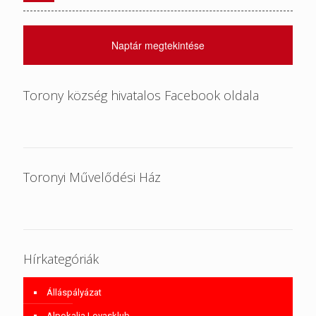
Naptár megtekintése
Torony község hivatalos Facebook oldala
Toronyi Művelődési Ház
Hírkategóriák
Álláspályázat
Alpokalja Lovasklub