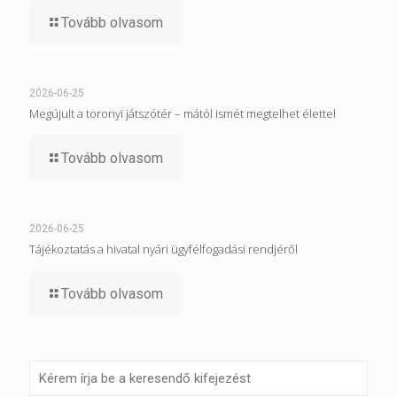
Tovább olvasom
2026-06-25
Megújult a toronyi játszótér – mától ismét megtelhet élettel
Tovább olvasom
2026-06-25
Tájékoztatás a hivatal nyári ügyfélfogadási rendjéről
Tovább olvasom