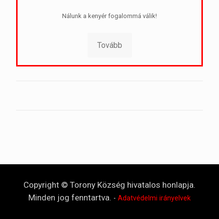
Nálunk a kenyér fogalommá válik!
Tovább
Copyright © Torony Község hivatalos honlapja.
Minden jog fenntartva.
-
Adatvédelmi irányelvek