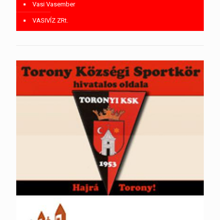
Vasi Vasember
VASIVÍZ ZRt.