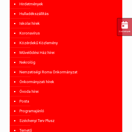
Hirdetmények
Hulladékszállítás
Iskolai hírek
Események
Koronavírus
Közérdekű Közlemény
Művelődési Ház hírei
Nekrológ
Nemzetiségi Roma Önkormányzat
Önkormányzati hírek
Óvoda hírei
Posta
Programajánló
Széchenyi Terv Plusz
Temető