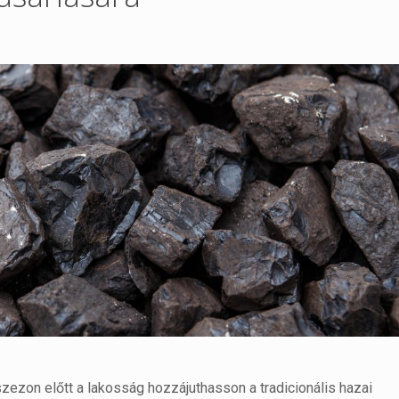
szezon előtt a lakosság hozzájuthasson a tradicionális hazai