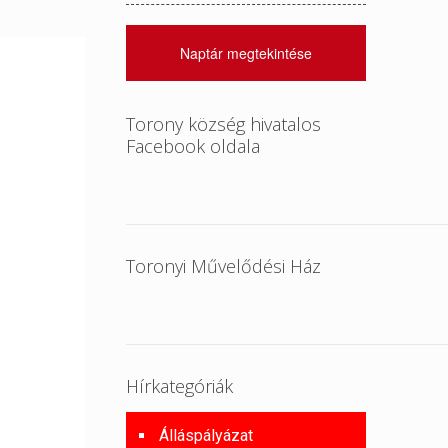
Naptár megtekintése
Torony község hivatalos
Facebook oldala
Toronyi Művelődési Ház
Hírkategóriák
Álláspályázat