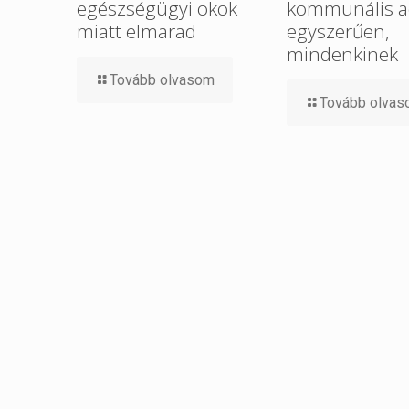
egészségügyi okok
kommunális a
miatt elmarad
egyszerűen,
mindenkinek
Tovább olvasom
Tovább olva