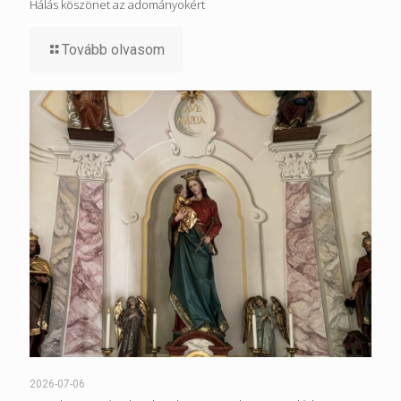
Hálás köszönet az adományokért
Tovább olvasom
2026-07-06