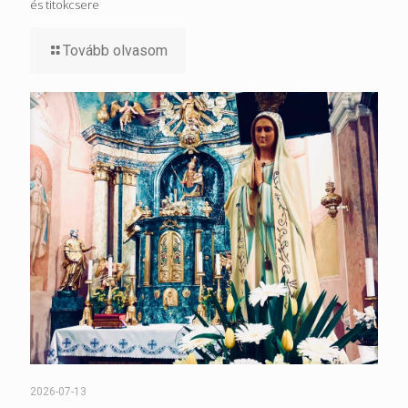
és titokcsere
Tovább olvasom
2026-07-13