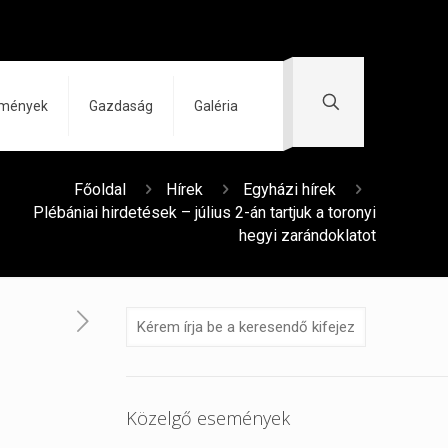
zmények
Gazdaság
Galéria
Főoldal
Hírek
Egyházi hírek
Plébániai hirdetések – július 2-án tartjuk a toronyi
hegyi zarándoklatot
Közelgő események