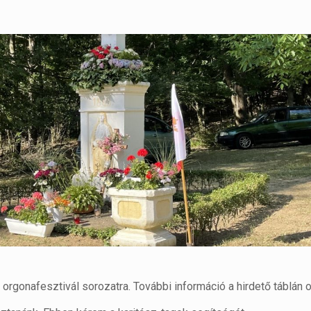
rgonafesztivál sorozatra. További információ a hirdető táblán o