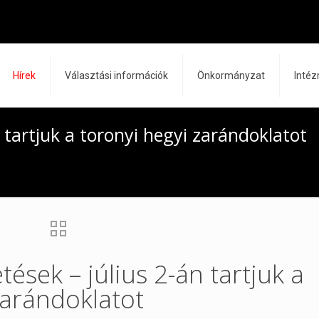
Hírek
Választási információk
Önkormányzat
Inté
n tartjuk a toronyi hegyi zarándoklatot
tések – július 2-án tartjuk a
zarándoklatot