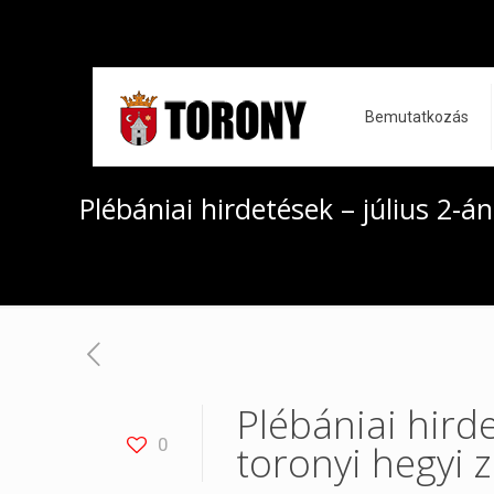
Bemutatkozás
Plébániai hirdetések – július 2-á
Plébániai hirde
0
toronyi hegyi 