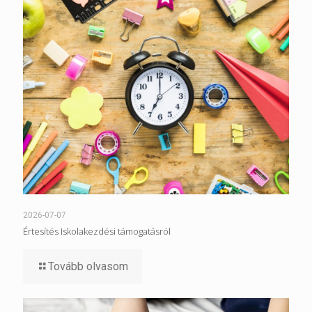
2026-07-07
Értesítés Iskolakezdési támogatásról
Tovább olvasom