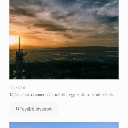
2026-07-01
Tájékoztató a kommunális adóról – egyszerűen, mindenkinek
Tovább olvasom