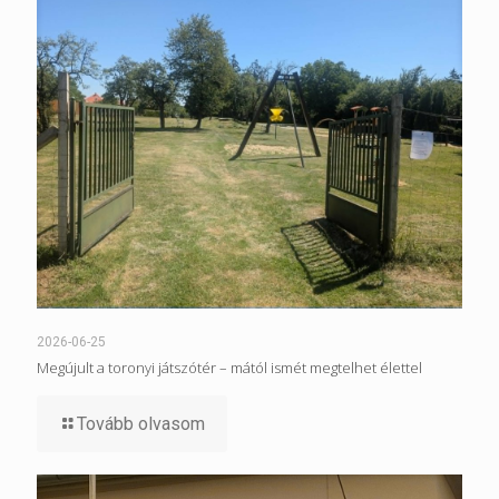
2026-06-25
Megújult a toronyi játszótér – mától ismét megtelhet élettel
Tovább olvasom