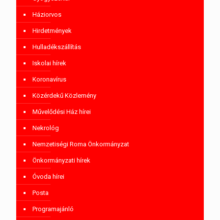
Háziorvos
Hirdetmények
Hulladékszállítás
Iskolai hírek
Koronavírus
Közérdekű Közlemény
Művelődési Ház hírei
Nekrológ
Nemzetiségi Roma Önkormányzat
Önkormányzati hírek
Óvoda hírei
Posta
Programajánló