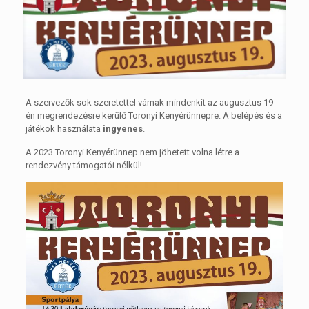
A szervezők sok szeretettel várnak mindenkit az augusztus 19-
én megrendezésre kerülő Toronyi Kenyérünnepre. A belépés és a
játékok használata
ingyenes
.
A 2023 Toronyi Kenyérünnep nem jöhetett volna létre a
rendezvény támogatói nélkül!