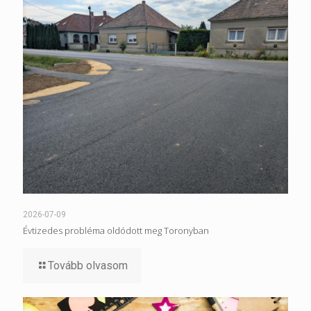
2026-07-09
Évtizedes probléma oldódott meg Toronyban
Tovább olvasom