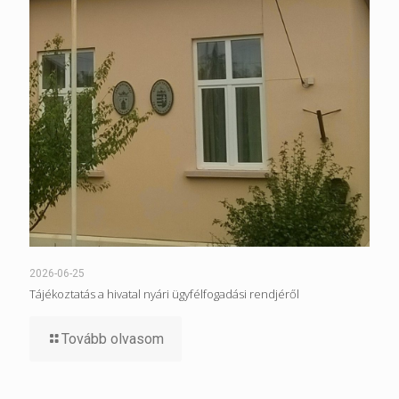
2026-06-25
Tájékoztatás a hivatal nyári ügyfélfogadási rendjéről
Tovább olvasom