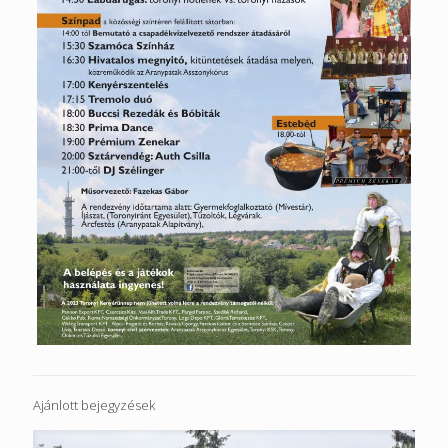
Ajánlott bejegyzések