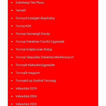
Széchenyi Terv Plusz
Temető
Torony Községért Alapítvány
Torony KSK
Toronyi Csicsergő Óvoda
Toronyi Önkéntes Tűzoltó Egyesület
Toronyi Szépkorúak Klubja
Toronyi Települési Önkéntes Mentőcsoport
Toronyőr Kulturális Egyesület
Toronyőr magazin
Toronytól az Ondódi Toronyig
Választás 2019
Választás 2024
Választás 2026