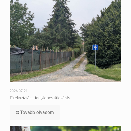
2026-07-21
Tájékoztatás – ideiglenes útlezárás
Tovább olvasom