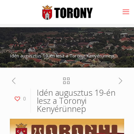
Idén augusztus 19-én lesz a Toronyi Kenyérünnep
Idén augusztus 19-én
lesz a Toronyi
0
Kenyérünnep