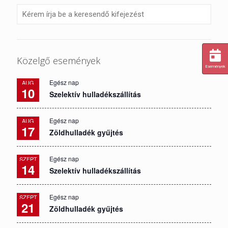
Közelgő események
Események
Egész nap
AUG
10
Szelektív hulladékszállítás
Egész nap
AUG
17
Zöldhulladék gyűjtés
Egész nap
SZEPT
14
Szelektív hulladékszállítás
Egész nap
SZEPT
21
Zöldhulladék gyűjtés