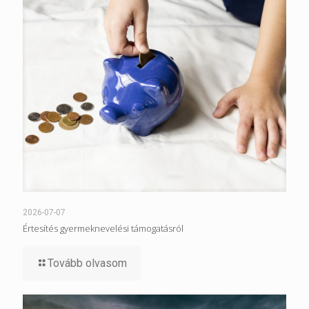
2026-07-07
Értesítés gyermeknevelési támogatásról
Tovább olvasom