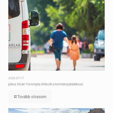
2026-07-17
Július 30-án Toronyba érkezik a kormányablakbusz
Tovább olvasom