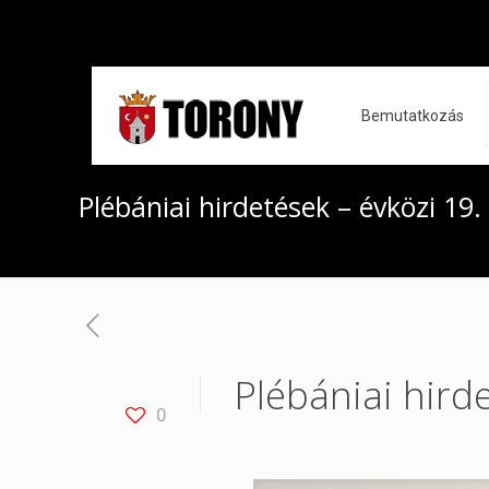
Bemutatkozás
Plébániai hirdetések – évközi 19
Plébániai hird
0