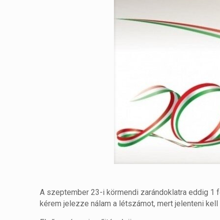
A szeptember 23-i körmendi zarándoklatra eddig 1 fő
kérem jelezze nálam a létszámot, mert jelenteni kell 