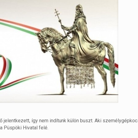
 jelentkezett, így nem indítunk külön buszt. Aki személygépkoc
a Püspöki Hivatal felé.