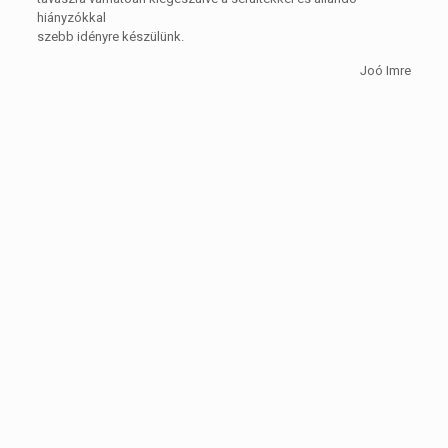
hiányzókkal
szebb idényre készülünk.
Joó Imre