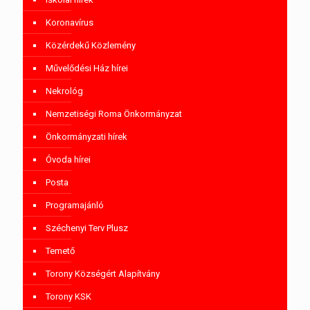
Koronavírus
Közérdekű Közlemény
Művelődési Ház hírei
Nekrológ
Nemzetiségi Roma Önkormányzat
Önkormányzati hírek
Óvoda hírei
Posta
Programajánló
Széchenyi Terv Plusz
Temető
Torony Községért Alapítvány
Torony KSK