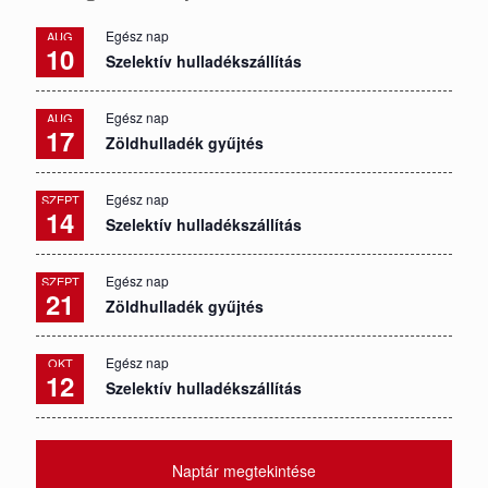
Egész nap
AUG
10
Szelektív hulladékszállítás
Egész nap
AUG
17
Zöldhulladék gyűjtés
Egész nap
SZEPT
14
Szelektív hulladékszállítás
Egész nap
SZEPT
21
Zöldhulladék gyűjtés
Egész nap
OKT
12
Szelektív hulladékszállítás
Naptár megtekintése