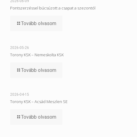
2026-06-09
Pontszerzéssel búcsúzott a csapat a szezontól
Tovább olvasom
2026-05-26
Torony KSK – Nemeskolta KSK
Tovább olvasom
2026-04-15
Torony KSK – Acsád Meszlen SE
Tovább olvasom