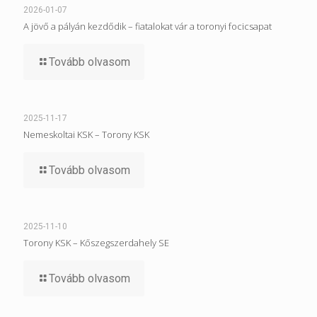
2026-01-07
A jövő a pályán kezdődik – fiatalokat vár a toronyi focicsapat
Tovább olvasom
2025-11-17
Nemeskoltai KSK – Torony KSK
Tovább olvasom
2025-11-10
Torony KSK – Kőszegszerdahely SE
Tovább olvasom