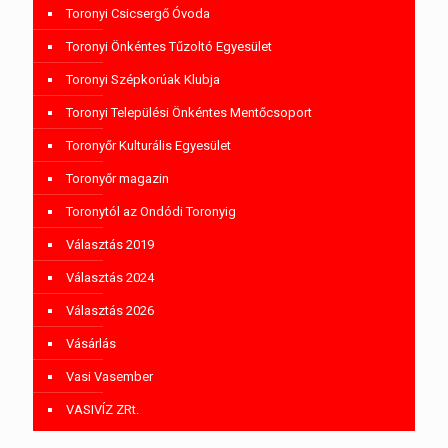
Toronyi Csicsergő Óvoda
Toronyi Önkéntes Tűzoltó Egyesület
Toronyi Szépkorúak Klubja
Toronyi Települési Önkéntes Mentőcsoport
Toronyőr Kulturális Egyesület
Toronyőr magazin
Toronytól az Ondódi Toronyig
Választás 2019
Választás 2024
Választás 2026
Vásárlás
Vasi Vasember
VASIVÍZ ZRt.