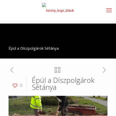
Épül a Díszpolgárok Sétánya
Épül a Díszpolgárok
Sétánya
0