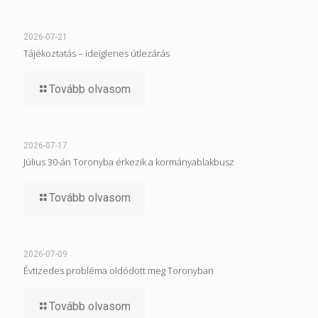
2026-07-21
Tájékoztatás – ideiglenes útlezárás
Tovább olvasom
2026-07-17
Július 30-án Toronyba érkezik a kormányablakbusz
Tovább olvasom
2026-07-09
Évtizedes probléma oldódott meg Toronyban
Tovább olvasom