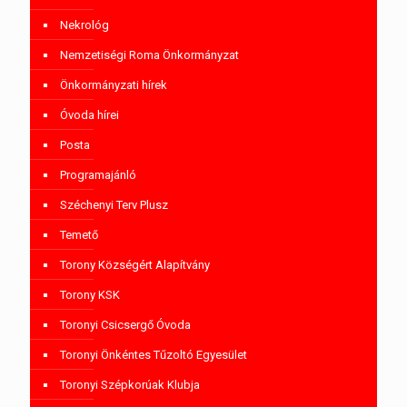
Nekrológ
Nemzetiségi Roma Önkormányzat
Önkormányzati hírek
Óvoda hírei
Posta
Programajánló
Széchenyi Terv Plusz
Temető
Torony Községért Alapítvány
Torony KSK
Toronyi Csicsergő Óvoda
Toronyi Önkéntes Tűzoltó Egyesület
Toronyi Szépkorúak Klubja