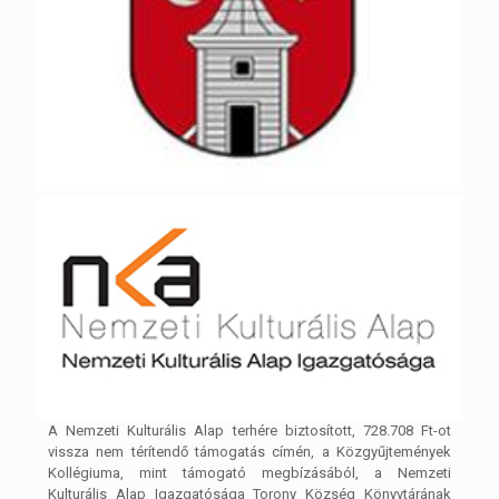
A Nemzeti Kulturális Alap terhére biztosított, 728.708 Ft-ot
vissza nem térítendő támogatás címén, a Közgyűjtemények
Kollégiuma, mint támogató megbízásából, a Nemzeti
Kulturális Alap Igazgatósága Torony Község Könyvtárának