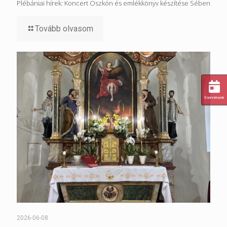
Plébániai hírek: Koncert Oszkón és emlékkönyv készítése Sében
Tovább olvasom
Események
2026-06-08