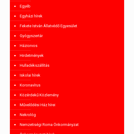
Egyéb
Egyházi hírek
Fekete István Állatvédő Egyesület
Gyógyszertár
Háziorvos
Hirdetmények
Hulladékszállítás
Iskolai hírek
Koronavírus
Közérdekű Közlemény
Művelődési Ház hírei
Nekrológ
Nemzetiségi Roma Önkormányzat