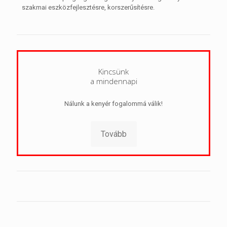
szakmai eszközfejlesztésre, korszerűsítésre.
Kincsünk
a mindennapi
Nálunk a kenyér fogalommá válik!
Tovább