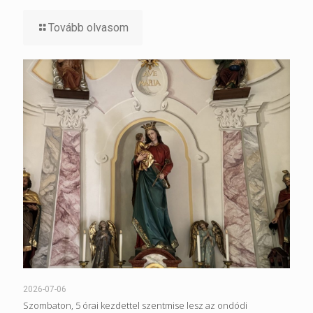
Tovább olvasom
2026-07-06
Szombaton, 5 órai kezdettel szentmise lesz az ondódi