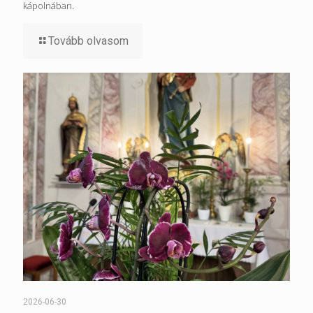
kápolnában.
Tovább olvasom
2026-06-30