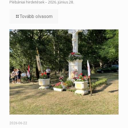
Plébániai hirdetések – 2026. június 28.
Tovább olvasom
2026-06-22