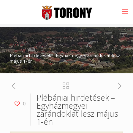
Plébániai hirdetések – Egyházmegyei zarándoklat lesz
május 1-én
Plébániai hirdetések –
Egyházmegyei
0
zarándoklat lesz május
1-én