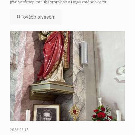
Jövő vasárnap tartjuk Toronyban a Hegyi zarándoklatot
Tovább olvasom
2026-06-15