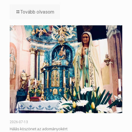
Tovább olvasom
2026-07-13
Hálás köszönet az adományokért