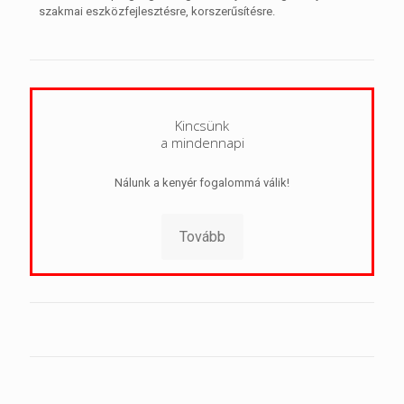
szakmai eszközfejlesztésre, korszerűsítésre.
Kincsünk
a mindennapi
Nálunk a kenyér fogalommá válik!
Tovább