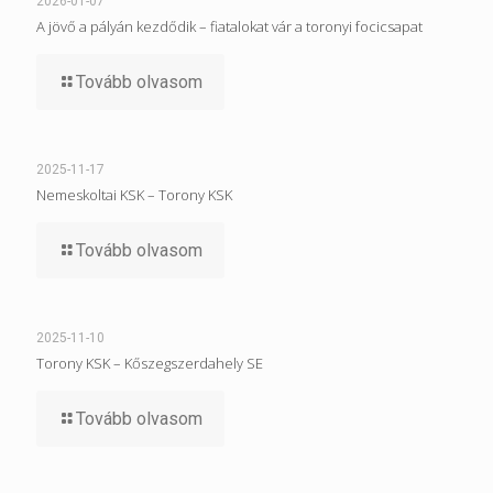
2026-01-07
A jövő a pályán kezdődik – fiatalokat vár a toronyi focicsapat
Tovább olvasom
2025-11-17
Nemeskoltai KSK – Torony KSK
Tovább olvasom
2025-11-10
Torony KSK – Kőszegszerdahely SE
Tovább olvasom