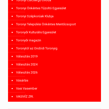
Toronyi Csicsergő Óvoda
Toronyi Önkéntes Tűzoltó Egyesület
Toronyi Szépkorúak Klubja
Toronyi Települési Önkéntes Mentőcsoport
Toronyőr Kulturális Egyesület
Toronyőr magazin
Toronytól az Ondódi Toronyig
Választás 2019
Választás 2024
Választás 2026
Vásárlás
Vasi Vasember
VASIVÍZ ZRt.