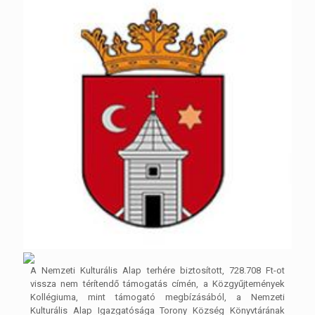
A Nemzeti Kulturális Alap terhére biztosított, 728.708 Ft-ot
vissza nem térítendő támogatás címén, a Közgyűjtemények
Kollégiuma, mint támogató megbízásából, a Nemzeti
Kulturális Alap Igazgatósága Torony Község Könyvtárának