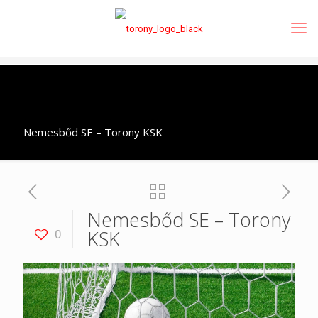
Nemesbőd SE – Torony KSK
Nemesbőd SE – Torony
KSK
0