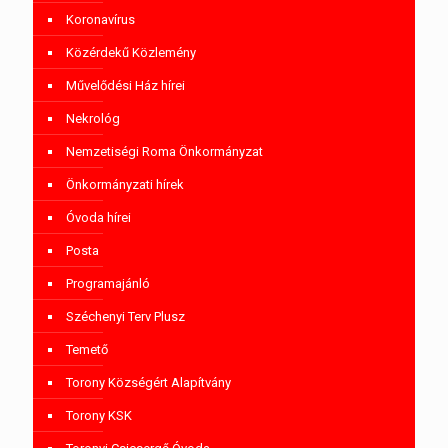
Koronavírus
Közérdekű Közlemény
Művelődési Ház hírei
Nekrológ
Nemzetiségi Roma Önkormányzat
Önkormányzati hírek
Óvoda hírei
Posta
Programajánló
Széchenyi Terv Plusz
Temető
Torony Községért Alapítvány
Torony KSK