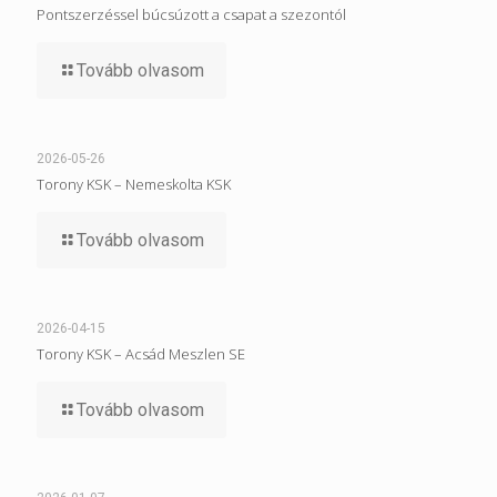
Pontszerzéssel búcsúzott a csapat a szezontól
Tovább olvasom
2026-05-26
Torony KSK – Nemeskolta KSK
Tovább olvasom
2026-04-15
Torony KSK – Acsád Meszlen SE
Tovább olvasom