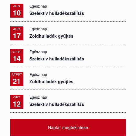
Egész nap
AUG
10
Szelektív hulladékszállítás
Egész nap
AUG
17
Zöldhulladék gyűjtés
Egész nap
SZEPT
14
Szelektív hulladékszállítás
Egész nap
SZEPT
21
Zöldhulladék gyűjtés
Egész nap
OKT
12
Szelektív hulladékszállítás
Naptár megtekintése