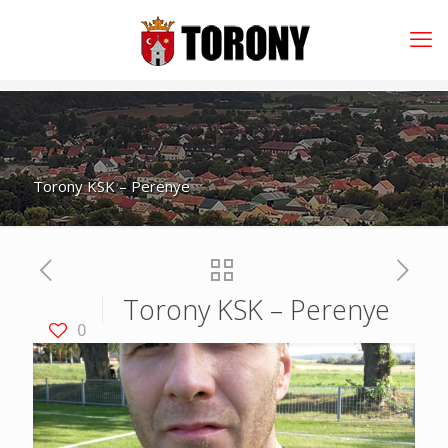
Torony KSK – Perenye
Torony KSK – Perenye
0