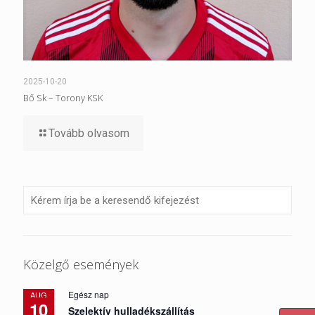
2025-10-20
Bő Sk – Torony KSK
Tovább olvasom
Közelgő események
Egész nap
AUG
10
Szelektív hulladékszállítás