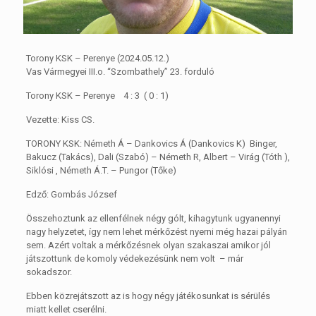
Torony KSK – Perenye (2024.05.12.)
Vas Vármegyei III.o. “Szombathely” 23. forduló
Torony KSK – Perenye 4 : 3 ( 0 : 1)
Vezette: Kiss CS.
TORONY KSK: Németh Á – Dankovics Á (Dankovics K) Binger,
Bakucz (Takács), Dali (Szabó) – Németh R, Albert – Virág (Tóth ),
Siklósi , Németh Á.T. – Pungor (Tőke)
Edző: Gombás József
Összehoztunk az ellenfélnek négy gólt, kihagytunk ugyanennyi
nagy helyzetet, így nem lehet mérkőzést nyerni még hazai pályán
sem. Azért voltak a mérkőzésnek olyan szakaszai amikor jól
játszottunk de komoly védekezésünk nem volt – már
sokadszor.
Ebben közrejátszott az is hogy négy játékosunkat is sérülés
miatt kellet cserélni.