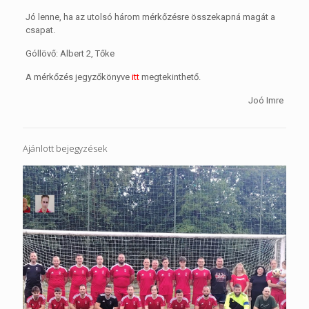
Jó lenne, ha az utolsó három mérkőzésre összekapná magát a
csapat.
Góllövő: Albert 2, Tőke
A mérkőzés jegyzőkönyve
itt
megtekinthető.
Joó Imre
Ajánlott bejegyzések