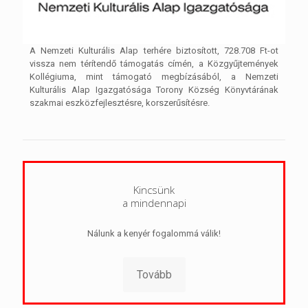
A Nemzeti Kulturális Alap terhére biztosított, 728.708 Ft-ot
vissza nem térítendő támogatás címén, a Közgyűjtemények
Kollégiuma, mint támogató megbízásából, a Nemzeti
Kulturális Alap Igazgatósága Torony Község Könyvtárának
szakmai eszközfejlesztésre, korszerűsítésre.
Kincsünk
a mindennapi
Nálunk a kenyér fogalommá válik!
Tovább