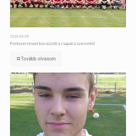
2026-06-09
Pontszerzéssel búcsúzott a csapat a szezontól
Tovább olvasom