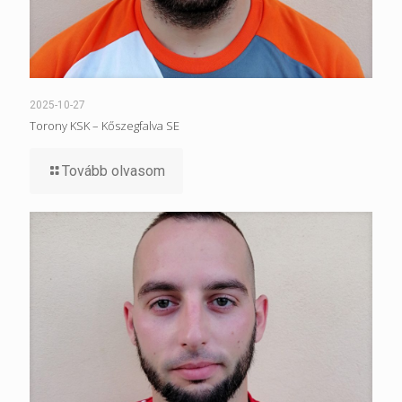
2025-10-27
Torony KSK – Kőszegfalva SE
Tovább olvasom