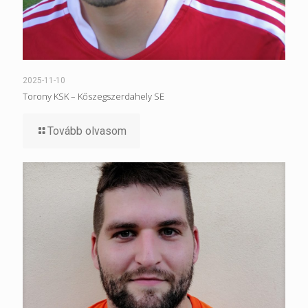
2025-11-10
Torony KSK – Kőszegszerdahely SE
Tovább olvasom