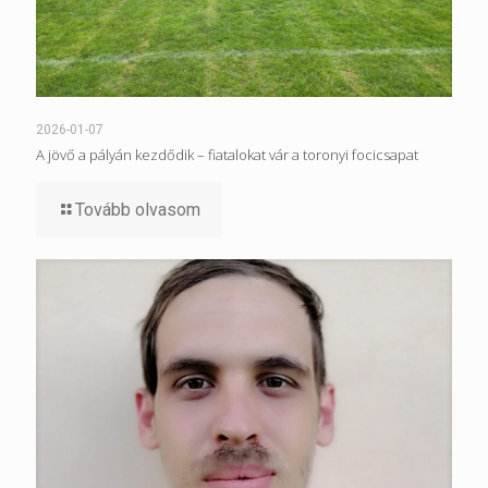
2026-01-07
A jövő a pályán kezdődik – fiatalokat vár a toronyi focicsapat
Tovább olvasom