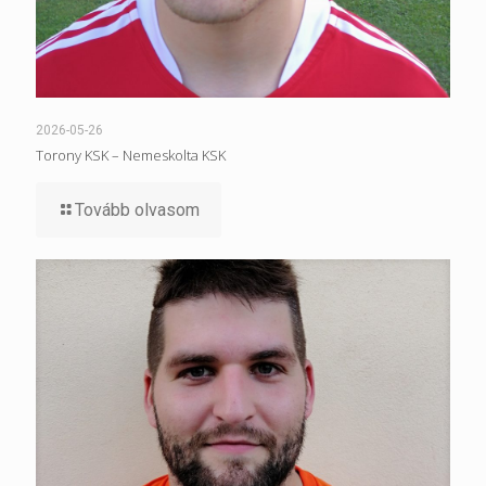
2026-05-26
Torony KSK – Nemeskolta KSK
Tovább olvasom