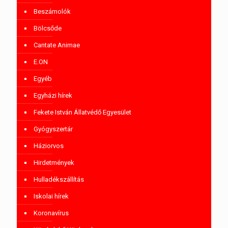
Beszámolók
Bölcsőde
Cantate Animae
E.ON
Egyéb
Egyházi hírek
Fekete István Állatvédő Egyesület
Gyógyszertár
Háziorvos
Hirdetmények
Hulladékszállítás
Iskolai hírek
Koronavírus