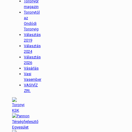
Toronyőr
magazin
Toronytól
az
Ondódi
Toronyig
Választás
2019
Választás
2024
Választás
2026
Vásárlás
Vasi
Vasember
VASIVÍZ
ZRt.