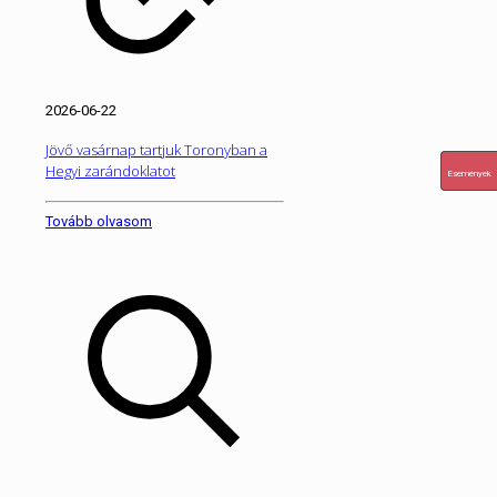
2026-06-22
Jövő vasárnap tartjuk Toronyban a
Hegyi zarándoklatot
Események
Tovább olvasom