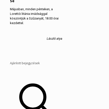
Sé
Májusban, minden pénteken, a
Lorettói litánia imádsággal
köszöntjük a Szűzanyát, 18.00 órai
kezdettel.
László atya
Ajánlott bejegyzések