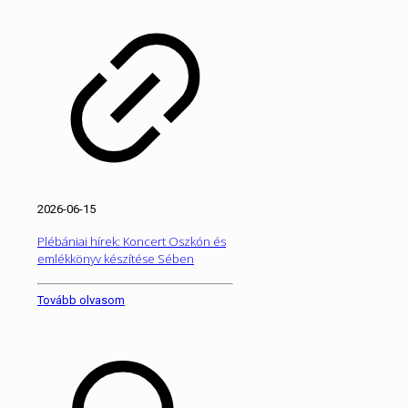
2026-06-15
Plébániai hírek: Koncert Oszkón és
emlékkönyv készítése Sében
Tovább olvasom