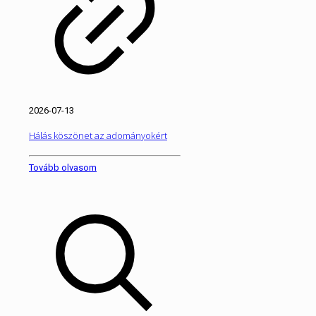
2026-07-13
Hálás köszönet az adományokért
Tovább olvasom