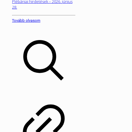
Plébániai hirdetések – 2026. június
28.
Tovább olvasom