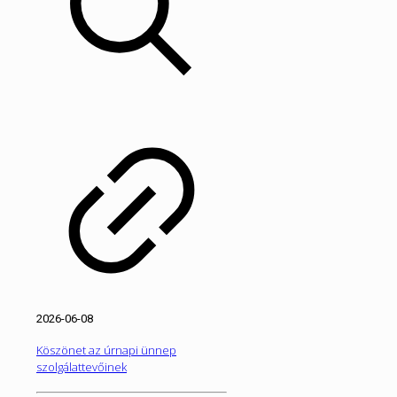
2026-06-08
Köszönet az úrnapi ünnep
szolgálattevőinek