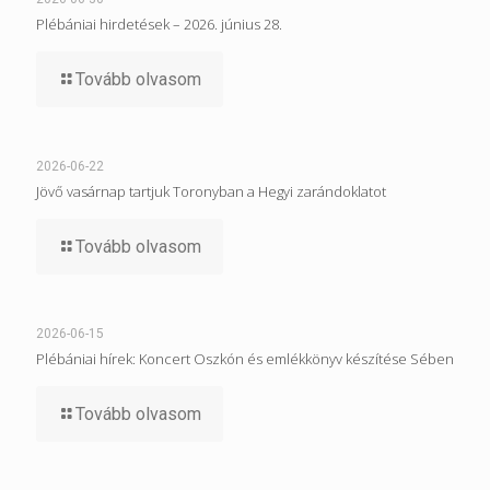
Plébániai hirdetések – 2026. június 28.
Tovább olvasom
2026-06-22
Jövő vasárnap tartjuk Toronyban a Hegyi zarándoklatot
Tovább olvasom
2026-06-15
Plébániai hírek: Koncert Oszkón és emlékkönyv készítése Sében
Tovább olvasom