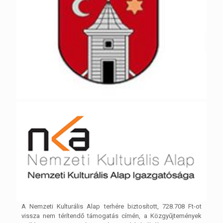
A Nemzeti Kulturális Alap terhére biztosított, 728.708 Ft-ot
vissza nem térítendő támogatás címén, a Közgyűjtemények