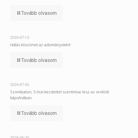
Tovább olvasom
2026-07-13
Hálás köszönet az adományokért
Tovább olvasom
2026-07-06
Szombaton, 5 órai kezdettel szentmise lesz az ondódi
kápolnában.
Tovább olvasom
2026-06-30