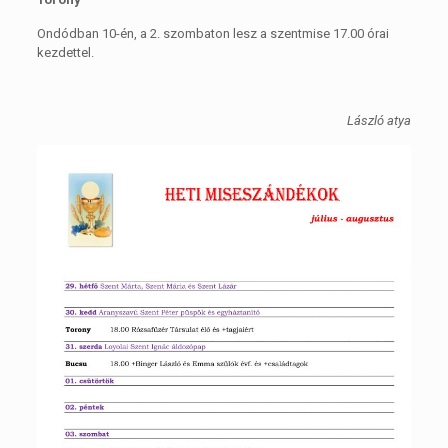
Ondódban 10-én, a 2. szombaton lesz a szentmise 17.00 órai
kezdettel.
László atya