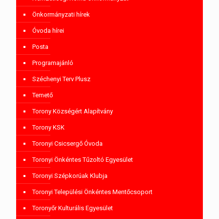
Önkormányzati hírek
Óvoda hírei
Posta
Programajánló
Széchenyi Terv Plusz
Temető
Torony Községért Alapítvány
Torony KSK
Toronyi Csicsergő Óvoda
Toronyi Önkéntes Tűzoltó Egyesület
Toronyi Szépkorúak Klubja
Toronyi Települési Önkéntes Mentőcsoport
Toronyőr Kulturális Egyesület