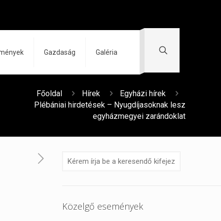
zmények
Gazdaság
Galéria
Főoldal
Hírek
Egyházi hírek
Plébániai hirdetések – Nyugdíjasoknak lesz
egyházmegyei zarándoklat
Közelgő események