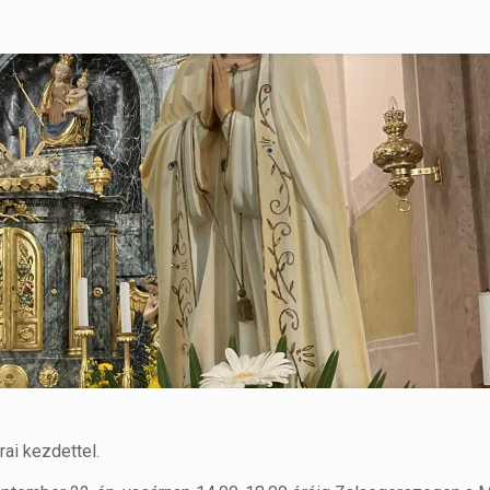
rai kezdettel.