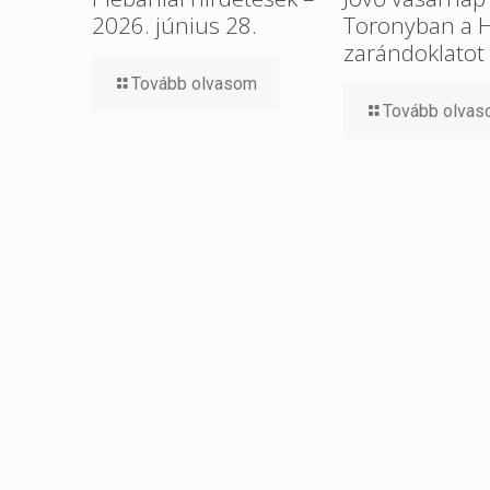
2026. június 28.
Toronyban a 
zarándoklatot
Tovább olvasom
Tovább olva