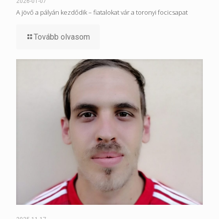
2026-01-07
A jövő a pályán kezdődik – fiatalokat vár a toronyi focicsapat
Tovább olvasom