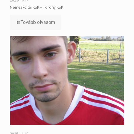
2025-11-17
Nemeskoltai KSK – Torony KSK
Tovább olvasom