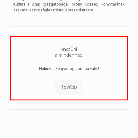
Kulturális Alap Igazgatósága Torony Község Könyvtárának
szakmai eszközfejlesztésre, korszerűsítésre.
Kincsünk
a mindennapi
Nálunk a kenyér fogalommá válik!
Tovább