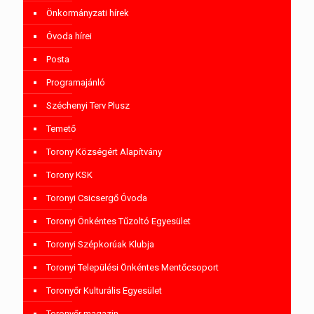
Önkormányzati hírek
Óvoda hírei
Posta
Programajánló
Széchenyi Terv Plusz
Temető
Torony Községért Alapítvány
Torony KSK
Toronyi Csicsergő Óvoda
Toronyi Önkéntes Tűzoltó Egyesület
Toronyi Szépkorúak Klubja
Toronyi Települési Önkéntes Mentőcsoport
Toronyőr Kulturális Egyesület
Toronyőr magazin