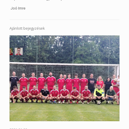
Joó Imre
Ajánlott bejegyzések