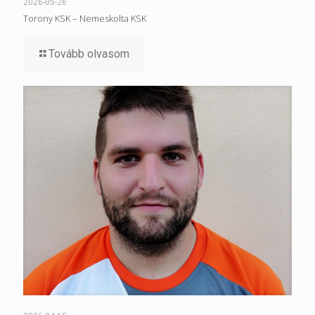
2026-05-26
Torony KSK – Nemeskolta KSK
Tovább olvasom