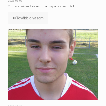
2026-06-09
Pontszerzéssel búcsúzott a csapat a szezontól
Tovább olvasom