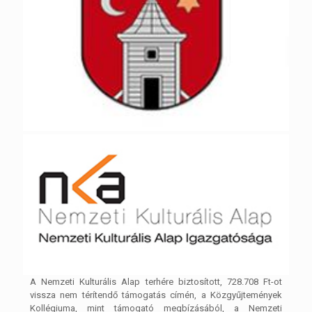
A Nemzeti Kulturális Alap terhére biztosított, 728.708 Ft-ot
vissza nem térítendő támogatás címén, a Közgyűjtemények
Kollégiuma, mint támogató megbízásából, a Nemzeti