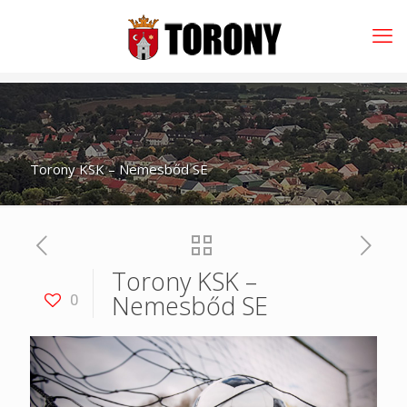
Torony KSK – Nemesbőd SE
Torony KSK –
Nemesbőd SE
0