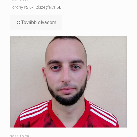
Torony KSK – Kőszegfalva SE
Tovább olvasom
2025-10-20