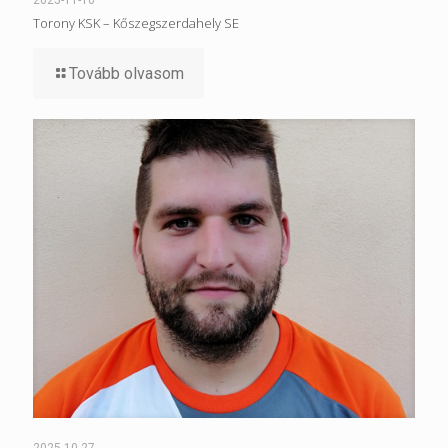
2025-11-10
Torony KSK – Kőszegszerdahely SE
Tovább olvasom
2025-10-27