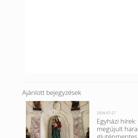
Ajánlott bejegyzések
2026-07-27
Egyházi hírek:
megújult hara
gluténmentes