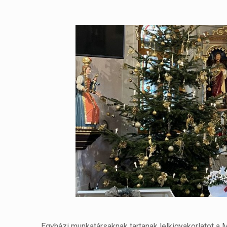
Egyházi munkatársaknak tartanak lelkigyakorlatot a 