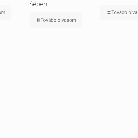
Sében
som
Tovább olv
Tovább olvasom