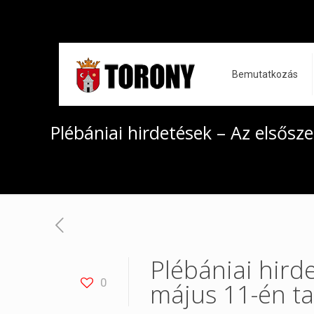
Bemutatkozás
Plébániai hirdetések – Az elsősz
Plébániai hird
0
május 11-én ta