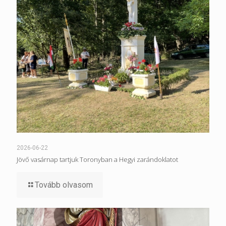
2026-06-22
Jövő vasárnap tartjuk Toronyban a Hegyi zarándoklatot
Tovább olvasom