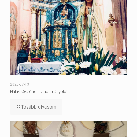
2026-07-13
Hálás köszönet az adományokért
Tovább olvasom