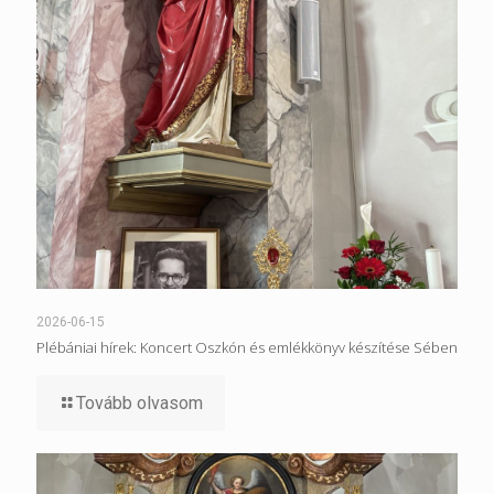
2026-06-15
Plébániai hírek: Koncert Oszkón és emlékkönyv készítése Sében
Tovább olvasom