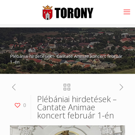
Plébániai hirdetések – Cantate Animae koncert február
1-én
Plébániai hirdetések –
Cantate Animae
0
koncert február 1-én