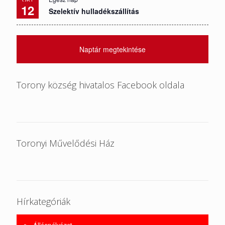
12
Szelektív hulladékszállítás
Naptár megtekintése
Torony község hivatalos Facebook oldala
Toronyi Művelődési Ház
Hírkategóriák