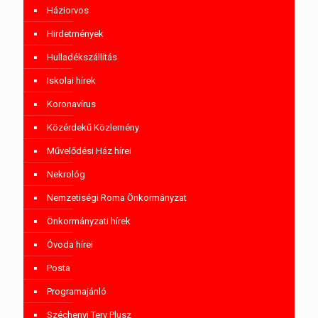
Háziorvos
Hirdetmények
Hulladékszállítás
Iskolai hírek
Koronavírus
Közérdekű Közlemény
Művelődési Ház hírei
Nekrológ
Nemzetiségi Roma Önkormányzat
Önkormányzati hírek
Óvoda hírei
Posta
Programajánló
Széchenyi Terv Plusz