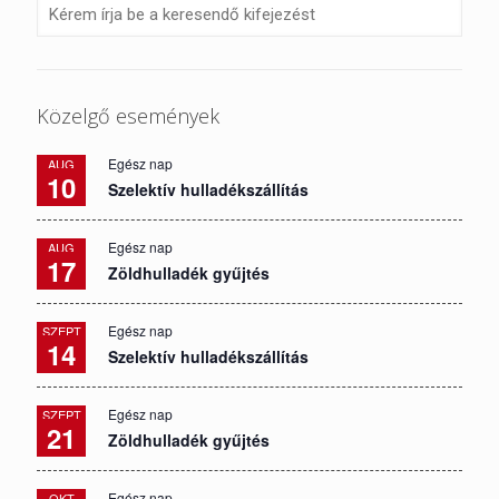
Közelgő események
Egész nap
AUG
10
Szelektív hulladékszállítás
Egész nap
AUG
17
Zöldhulladék gyűjtés
Egész nap
SZEPT
14
Szelektív hulladékszállítás
Egész nap
SZEPT
21
Zöldhulladék gyűjtés
Egész nap
OKT