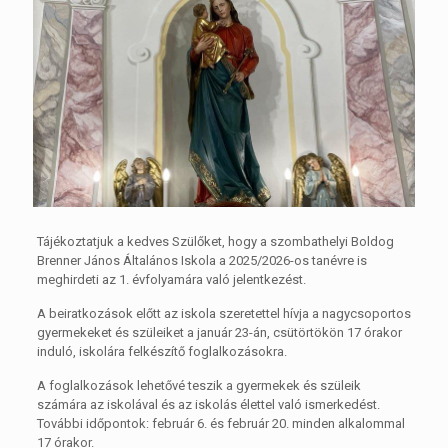
Tájékoztatjuk a kedves Szülőket, hogy a szombathelyi Boldog
Brenner János Általános Iskola a 2025/2026-os tanévre is
meghirdeti az 1. évfolyamára való jelentkezést.
A beiratkozások előtt az iskola szeretettel hívja a nagycsoportos
gyermekeket és szüleiket a január 23-án, csütörtökön 17 órakor
induló, iskolára felkészítő foglalkozásokra.
A foglalkozások lehetővé teszik a gyermekek és szüleik
számára az iskolával és az iskolás élettel való ismerkedést.
További időpontok: február 6. és február 20. minden alkalommal
17 órakor.