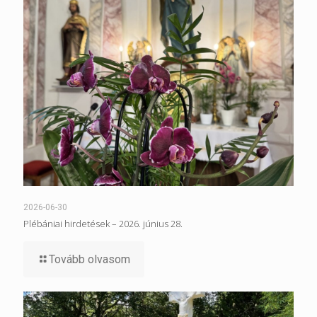
2026-06-30
Plébániai hirdetések – 2026. június 28.
Tovább olvasom