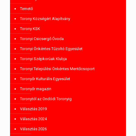
Temető
Torony Községért Alapítvány
Torony KSK
Toronyi Csicsergő Óvoda
Toronyi Önkéntes Tűzoltó Egyesület
Toronyi Szépkorúak Klubja
Toronyi Települési Önkéntes Mentőcsoport
Toronyőr Kulturális Egyesület
Toronyőr magazin
Toronytól az Ondódi Toronyig
Választás 2019
Választás 2024
Választás 2026