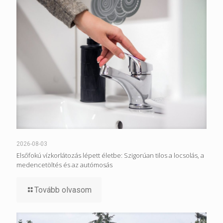
2026-08-03
Elsőfokú vízkorlátozás lépett életbe: Szigorúan tilos a locsolás, a
medencetöltés és az autómosás
Tovább olvasom