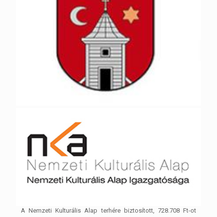
A Nemzeti Kulturális Alap terhére biztosított, 728.708 Ft-ot