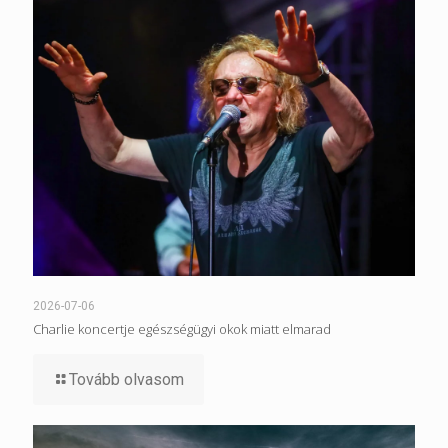
2026-07-06
Charlie koncertje egészségügyi okok miatt elmarad
Tovább olvasom