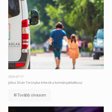
2026-07-17
Július 30-án Toronyba érkezik a kormányablakbusz
Tovább olvasom