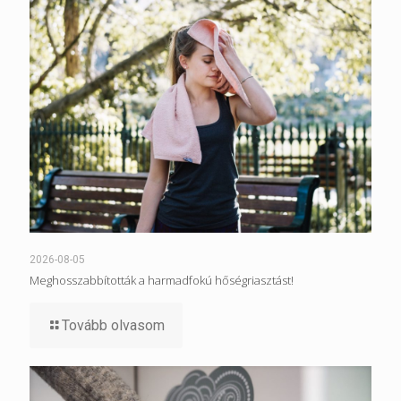
2026-08-05
Meghosszabbították a harmadfokú hőségriasztást!
Tovább olvasom