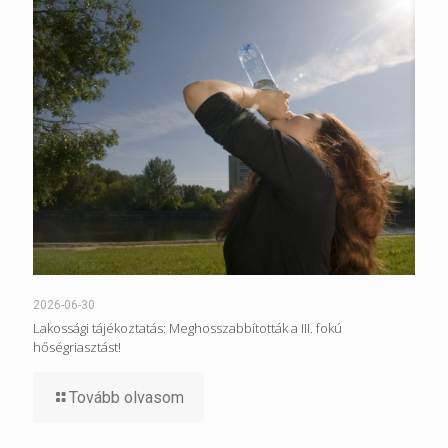
2026-06-30
Lakossági tájékoztatás: Meghosszabbították a III. fokú
hőségriasztást!
Tovább olvasom