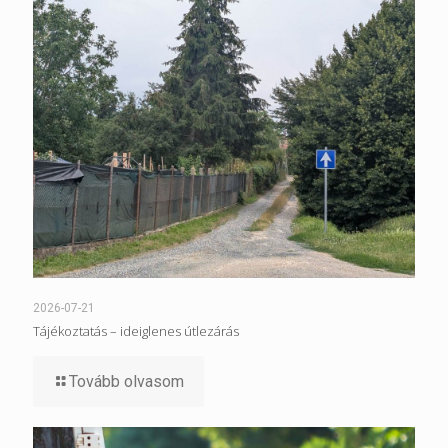
2026-07-21
Tájékoztatás – ideiglenes útlezárás
Tovább olvasom