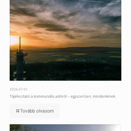
2026-07-01
Tájékoztató a kommunális adóról – egyszerűen, mindenkinek
Tovább olvasom