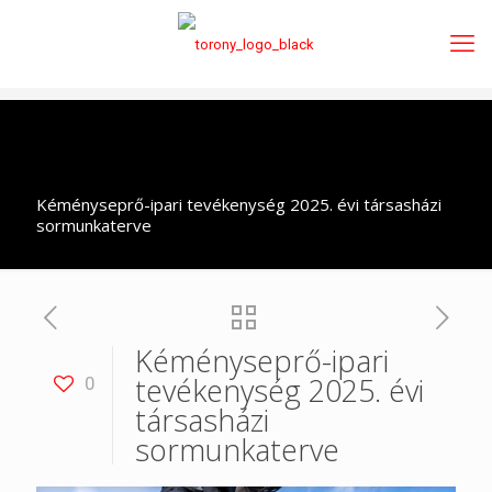
Kéményseprő-ipari tevékenység 2025. évi társasházi
sormunkaterve
Kéményseprő-ipari
tevékenység 2025. évi
0
társasházi
sormunkaterve