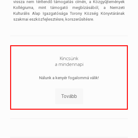
vissza nem térítendő támogatás címén, a Közgyűjtemények
Kollégiuma, mint támogató megbízásából, a Nemzeti
Kulturális Alap Igazgatósága Torony Község Könyvtárának
szakmai eszközfejlesztésre, korszerűsítésre.
Kincsünk
a mindennapi
Nálunk a kenyér fogalommá válik!
Tovább