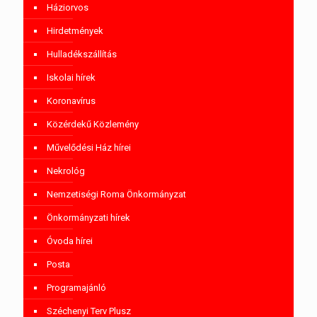
Háziorvos
Hirdetmények
Hulladékszállítás
Iskolai hírek
Koronavírus
Közérdekű Közlemény
Művelődési Ház hírei
Nekrológ
Nemzetiségi Roma Önkormányzat
Önkormányzati hírek
Óvoda hírei
Posta
Programajánló
Széchenyi Terv Plusz