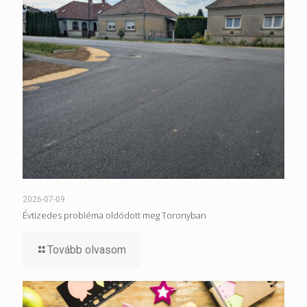
2026-07-09
Évtizedes probléma oldódott meg Toronyban
Tovább olvasom