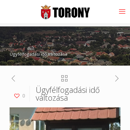
Ügyfélfogadási idő változása
Ügyfélfogadási idő
változása
0