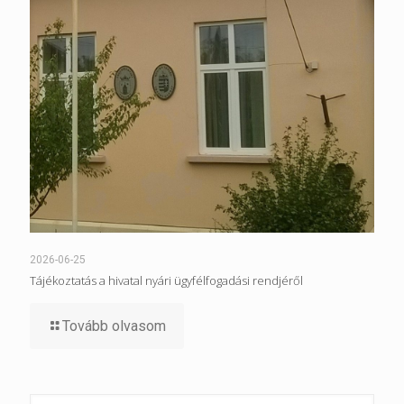
2026-06-25
Tájékoztatás a hivatal nyári ügyfélfogadási rendjéről
Tovább olvasom