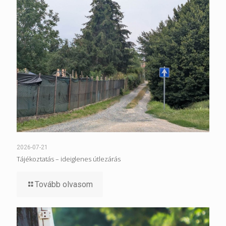
2026-07-21
Tájékoztatás – ideiglenes útlezárás
Tovább olvasom