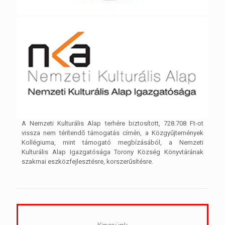
A Nemzeti Kulturális Alap terhére biztosított, 728.708 Ft-ot
vissza nem térítendő támogatás címén, a Közgyűjtemények
Kollégiuma, mint támogató megbízásából, a Nemzeti
Kulturális Alap Igazgatósága Torony Község Könyvtárának
szakmai eszközfejlesztésre, korszerűsítésre.
Kincsünk