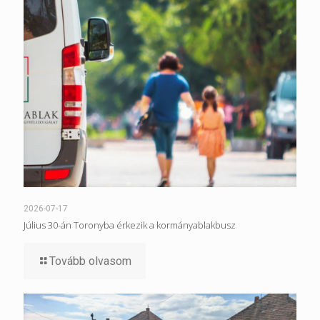
2026-07-17
Július 30-án Toronyba érkezik a kormányablakbusz
Tovább olvasom