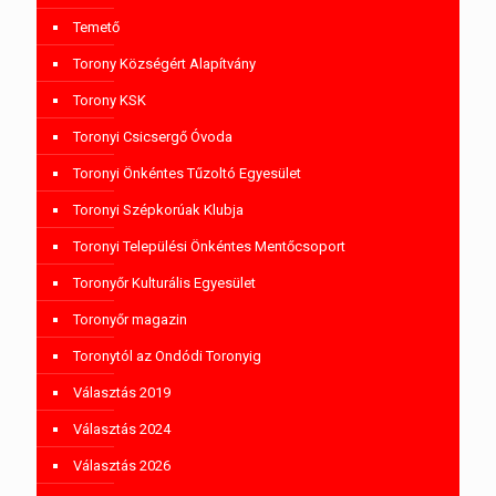
Temető
Torony Községért Alapítvány
Torony KSK
Toronyi Csicsergő Óvoda
Toronyi Önkéntes Tűzoltó Egyesület
Toronyi Szépkorúak Klubja
Toronyi Települési Önkéntes Mentőcsoport
Toronyőr Kulturális Egyesület
Toronyőr magazin
Toronytól az Ondódi Toronyig
Választás 2019
Választás 2024
Választás 2026