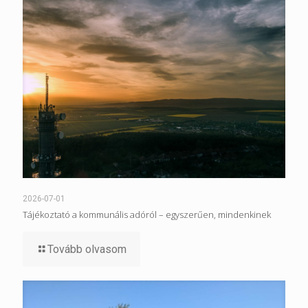
2026-07-01
Tájékoztató a kommunális adóról – egyszerűen, mindenkinek
Tovább olvasom