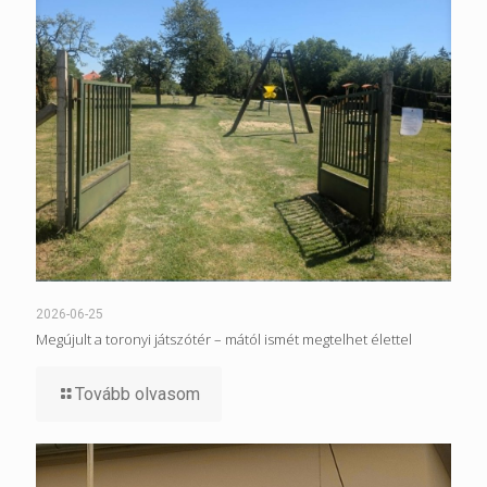
2026-06-25
Megújult a toronyi játszótér – mától ismét megtelhet élettel
Tovább olvasom