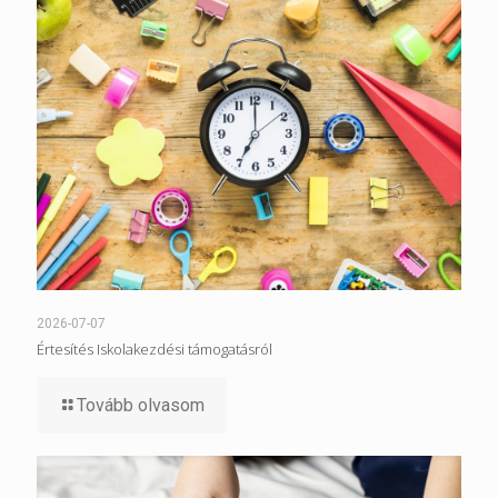
2026-07-07
Értesítés Iskolakezdési támogatásról
Tovább olvasom