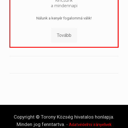
a mindennapi
Nálunk a kenyér fogalommá válik!
Tovább
Copyright © Torony Község hivatalos honlapja.
Minden jog fenntartva.
-
Adatvédelmi irányelvek