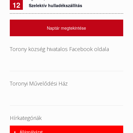
12
Szelektív hulladékszállítás
Naptár megtekintése
Torony község hivatalos Facebook oldala
Toronyi Művelődési Ház
Hírkategóriák
Álláspályázat