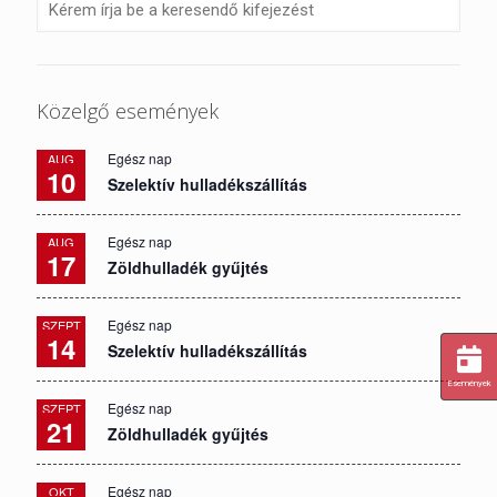
Közelgő események
Egész nap
AUG
10
Szelektív hulladékszállítás
Egész nap
AUG
17
Zöldhulladék gyűjtés
Egész nap
SZEPT
14
Szelektív hulladékszállítás
Események
Egész nap
SZEPT
21
Zöldhulladék gyűjtés
Egész nap
OKT