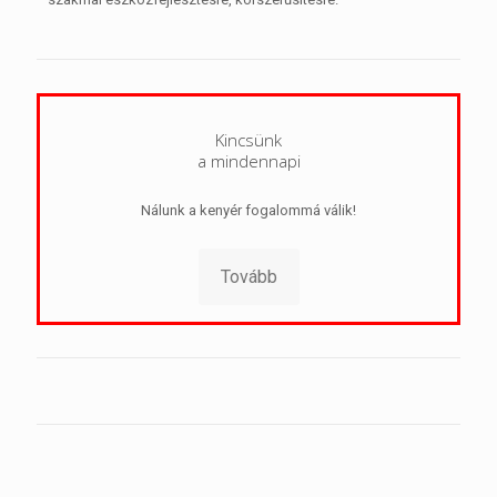
Kincsünk
a mindennapi
Nálunk a kenyér fogalommá válik!
Tovább