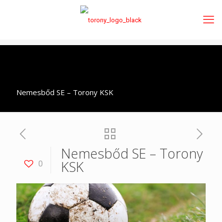
Nemesbőd SE – Torony KSK
Nemesbőd SE – Torony
KSK
0