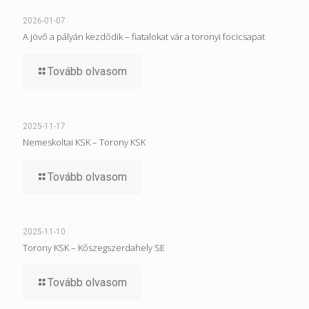
2026-01-07
A jövő a pályán kezdődik – fiatalokat vár a toronyi focicsapat
Tovább olvasom
2025-11-17
Nemeskoltai KSK – Torony KSK
Tovább olvasom
2025-11-10
Torony KSK – Kőszegszerdahely SE
Tovább olvasom