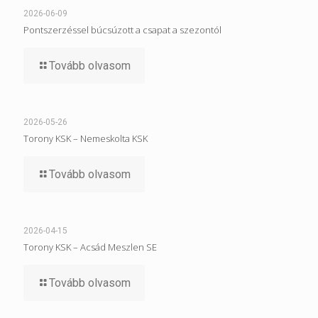
2026-06-09
Pontszerzéssel búcsúzott a csapat a szezontól
Tovább olvasom
2026-05-26
Torony KSK – Nemeskolta KSK
Tovább olvasom
2026-04-15
Torony KSK – Acsád Meszlen SE
Tovább olvasom