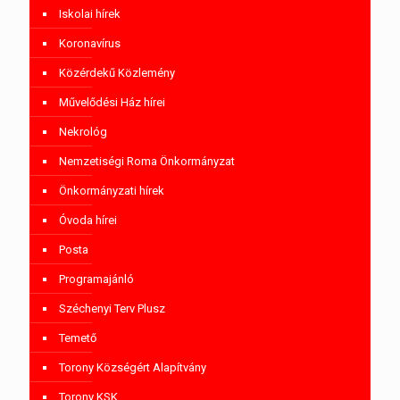
Iskolai hírek
Koronavírus
Közérdekű Közlemény
Művelődési Ház hírei
Nekrológ
Nemzetiségi Roma Önkormányzat
Önkormányzati hírek
Óvoda hírei
Posta
Programajánló
Széchenyi Terv Plusz
Temető
Torony Községért Alapítvány
Torony KSK