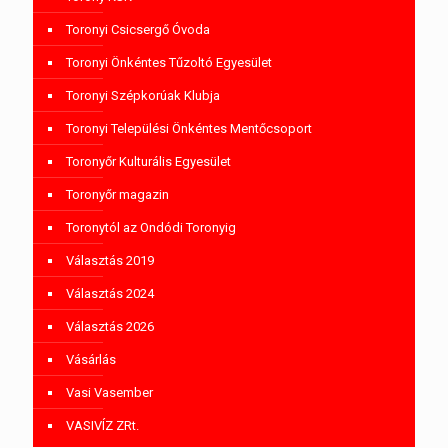
Toronyi Csicsergő Óvoda
Toronyi Önkéntes Tűzoltó Egyesület
Toronyi Szépkorúak Klubja
Toronyi Települési Önkéntes Mentőcsoport
Toronyőr Kulturális Egyesület
Toronyőr magazin
Toronytól az Ondódi Toronyig
Választás 2019
Választás 2024
Választás 2026
Vásárlás
Vasi Vasember
VASIVÍZ ZRt.