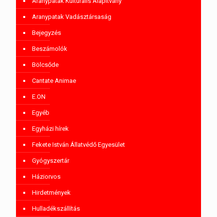
Aranypatak Kulturális Alapítvány
Aranypatak Vadásztársaság
Bejegyzés
Beszámolók
Bölcsőde
Cantate Animae
E.ON
Egyéb
Egyházi hírek
Fekete István Állatvédő Egyesület
Gyógyszertár
Háziorvos
Hirdetmények
Hulladékszállítás