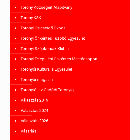
Torony Községért Alapítvány
Torony KSK
Toronyi Csicsergő Óvoda
Toronyi Önkéntes Tűzoltó Egyesület
Toronyi Szépkorúak Klubja
Toronyi Települési Önkéntes Mentőcsoport
Toronyőr Kulturális Egyesület
Toronyőr magazin
Toronytól az Ondódi Toronyig
Választás 2019
Választás 2024
Választás 2026
Vásárlás