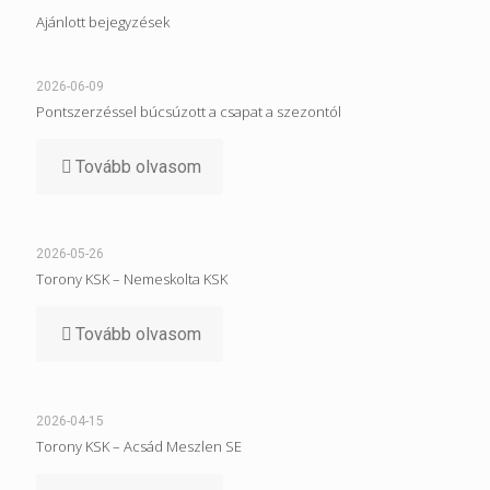
Ajánlott bejegyzések
2026-06-09
Pontszerzéssel búcsúzott a csapat a szezontól
Tovább olvasom
2026-05-26
Torony KSK – Nemeskolta KSK
Tovább olvasom
2026-04-15
Torony KSK – Acsád Meszlen SE