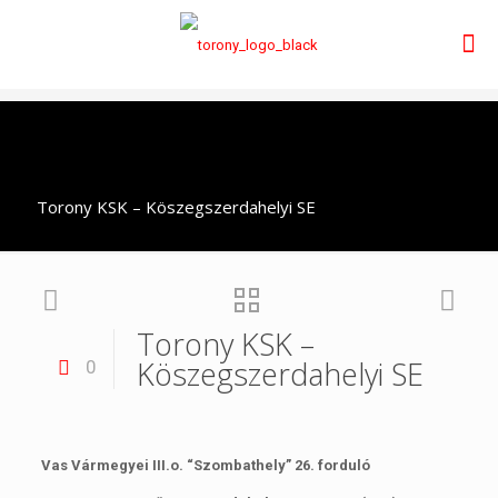
Torony KSK – Köszegszerdahelyi SE
Torony KSK –
Köszegszerdahelyi SE
0
Vas Vármegyei III.o. “Szombathely” 26. forduló