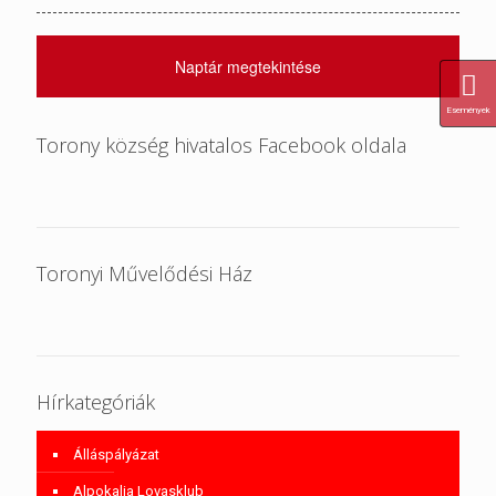
Naptár megtekintése
Események
Torony község hivatalos Facebook oldala
Toronyi Művelődési Ház
Hírkategóriák
Álláspályázat
Alpokalja Lovasklub