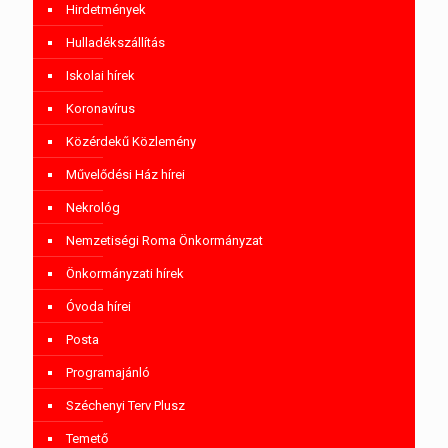
Hirdetmények
Hulladékszállítás
Iskolai hírek
Koronavírus
Közérdekű Közlemény
Művelődési Ház hírei
Nekrológ
Nemzetiségi Roma Önkormányzat
Önkormányzati hírek
Óvoda hírei
Posta
Programajánló
Széchenyi Terv Plusz
Temető