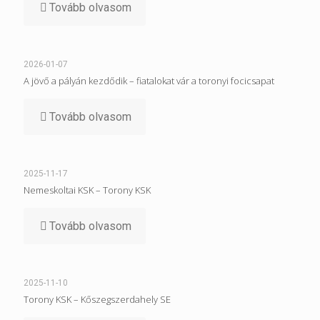
Tovább olvasom
2026-01-07
A jövő a pályán kezdődik – fiatalokat vár a toronyi focicsapat
Tovább olvasom
2025-11-17
Nemeskoltai KSK – Torony KSK
Tovább olvasom
2025-11-10
Torony KSK – Kőszegszerdahely SE