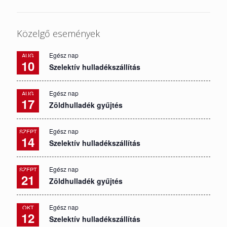
Közelgő események
Egész nap
AUG
10
Szelektív hulladékszállítás
Egész nap
AUG
17
Zöldhulladék gyűjtés
Egész nap
SZEPT
14
Szelektív hulladékszállítás
Egész nap
SZEPT
21
Zöldhulladék gyűjtés
Egész nap
OKT
12
Szelektív hulladékszállítás