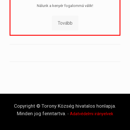
Nálunk a kenyér fogalommá válik!
Tovább
Copyright © Torony Község hivatalos honlapja.
Minden jog fenntartva.
-
Adatvédelmi irányelvek