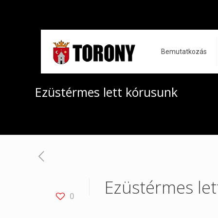
Bemutatkozás
Ezüstérmes lett kórusunk
Ezüstérmes let
0