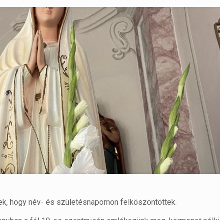
k, hogy név- és születésnapomon felköszöntöttek.