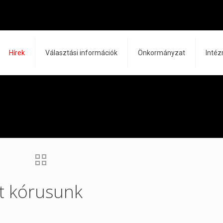
Hírek
Választási információk
Önkormányzat
Inté
t kórusunk