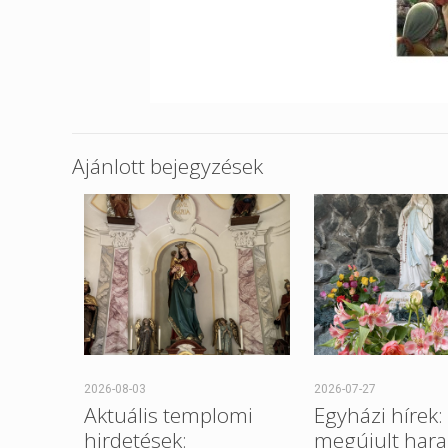
Ajánlott bejegyzések
2026-08-03
2026-07-27
Aktuális templomi
Egyházi hírek:
hirdetések:
megújult hara