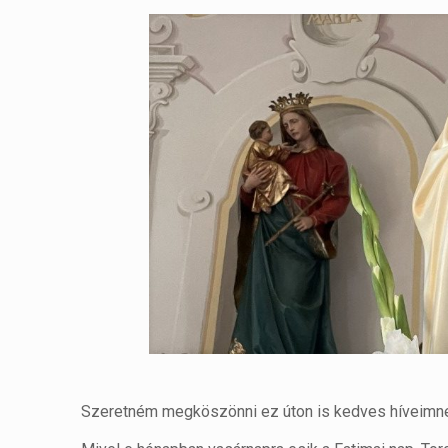
Szeretném megköszönni ez úton is kedves híveimne