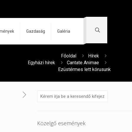
zmények
Gazdaság
Galéria
Főoldal
Hírek
Egyházi hírek
Cantate Animae
Ezüstérmes lett kórusunk
Közelgő események