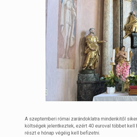
A szeptemberi római zarándoklatra mindenkitől sike
költségek jelentkeztek, ezért 40 euroval többet kell
részt e hónap végéig kell befizetni.