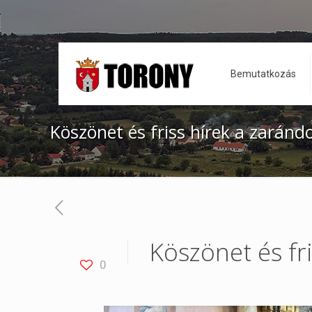
Bemutatkozás
Köszönet és friss hírek a zarándo
Köszönet és fri
0