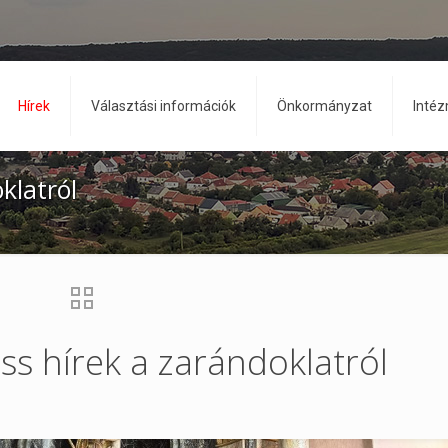
Hírek
Választási információk
Önkormányzat
Inté
klatról
ss hírek a zarándoklatról