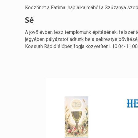
Köszönet a Fatimai nap alkalmából a Szűzanya szobo
Sé
A jövő évben lesz templomunk építésének, felszente
jegyében pályázatot adtunk be a sekrestye bővítésé
Kossuth Rádió élőben fogja közvetíteni, 10.04-11.00 