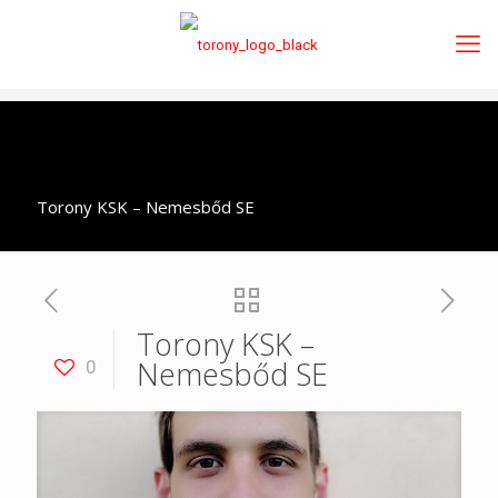
Torony KSK – Nemesbőd SE
Torony KSK –
Nemesbőd SE
0