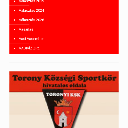
Választás 2019
Választás 2024
Választás 2026
Vásárlás
Vasi Vasember
VASIVÍZ ZRt.