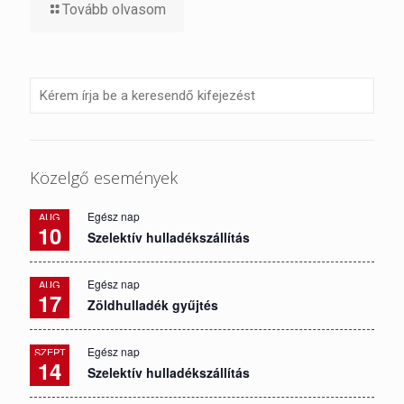
Tovább olvasom
Közelgő események
Egész nap
AUG
10
Szelektív hulladékszállítás
Egész nap
AUG
17
Zöldhulladék gyűjtés
Egész nap
SZEPT
14
Szelektív hulladékszállítás