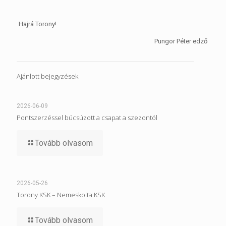
Hajrá Torony!
Pungor Péter edző
Ajánlott bejegyzések
2026-06-09
Pontszerzéssel búcsúzott a csapat a szezontól
Tovább olvasom
2026-05-26
Torony KSK – Nemeskolta KSK
Tovább olvasom