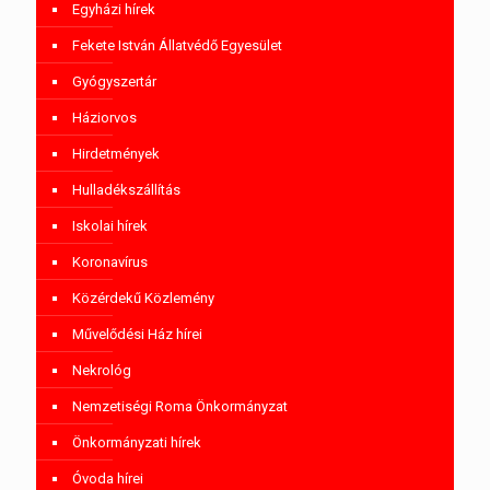
Egyházi hírek
Fekete István Állatvédő Egyesület
Gyógyszertár
Háziorvos
Hirdetmények
Hulladékszállítás
Iskolai hírek
Koronavírus
Közérdekű Közlemény
Művelődési Ház hírei
Nekrológ
Nemzetiségi Roma Önkormányzat
Önkormányzati hírek
Óvoda hírei