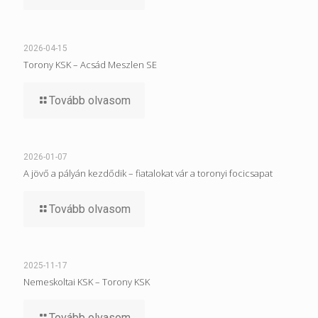
2026-04-15
Torony KSK – Acsád Meszlen SE
Tovább olvasom
2026-01-07
A jövő a pályán kezdődik – fiatalokat vár a toronyi focicsapat
Tovább olvasom
2025-11-17
Nemeskoltai KSK – Torony KSK
Tovább olvasom