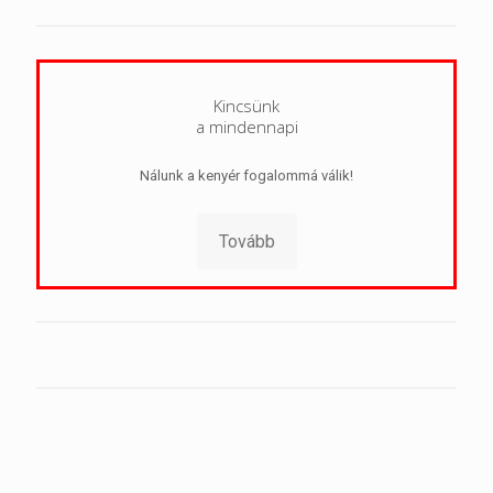
Kincsünk
a mindennapi
Nálunk a kenyér fogalommá válik!
Tovább