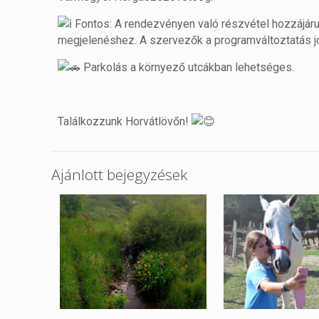
Fontos: A rendezvényen való részvétel hozzájárul
megjelenéshez. A szervezők a programváltoztatás jog
Parkolás a környező utcákban lehetséges.
Találkozzunk Horvátlövőn!
Ajánlott bejegyzések