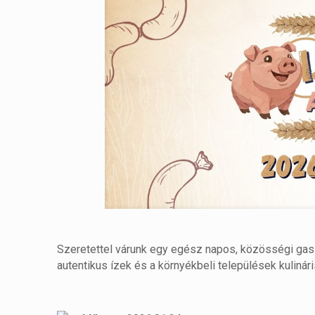
Szeretettel várunk egy egész napos, közösségi gas
autentikus ízek és a környékbeli települések kuliná