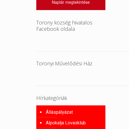
Naptár megtekintése
Torony község hivatalos
Facebook oldala
Toronyi Művelődési Ház
Hírkategóriák
Álláspályázat
Alpokalja Lovasklub