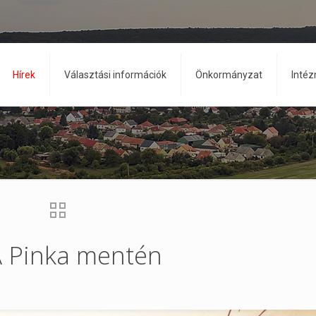
Hírek
Választási információk
Önkormányzat
Inté
 A Pinka mentén