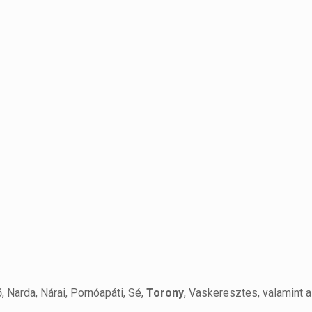
 Narda, Nárai, Pornóapáti, Sé,
Torony
, Vaskeresztes, valamint 