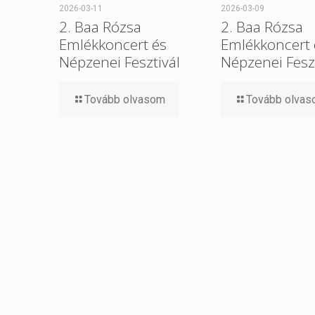
2026-03-11
2026-03-09
2. Baa Rózsa
2. Baa Rózsa
Emlékkoncert és
Emlékkoncert 
Népzenei Fesztivál
Népzenei Feszt
Tovább olvasom
Tovább olva