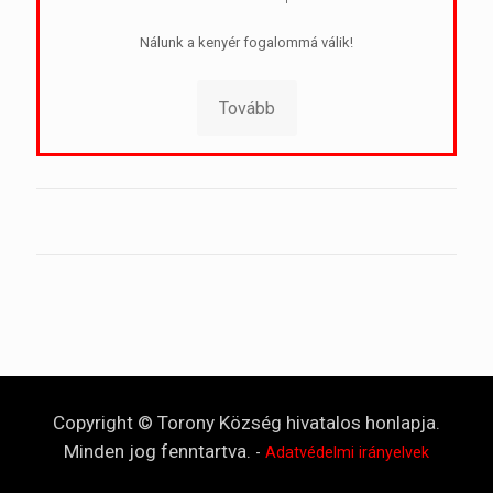
Nálunk a kenyér fogalommá válik!
Tovább
Copyright © Torony Község hivatalos honlapja.
Minden jog fenntartva.
-
Adatvédelmi irányelvek