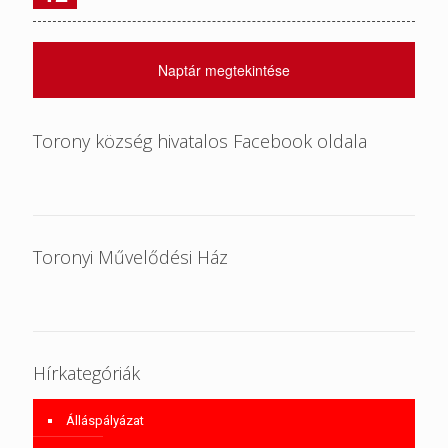
Naptár megtekintése
Torony község hivatalos Facebook oldala
Toronyi Művelődési Ház
Hírkategóriák
Álláspályázat