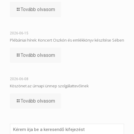
Tovább olvasom
2026-06-15
Plébániai hírek: Koncert Oszkón és emlékkönyv készítése Sében
Tovább olvasom
2026-06-08
Köszönet az úrnapi ünnep szolgálattevőinek
Tovább olvasom