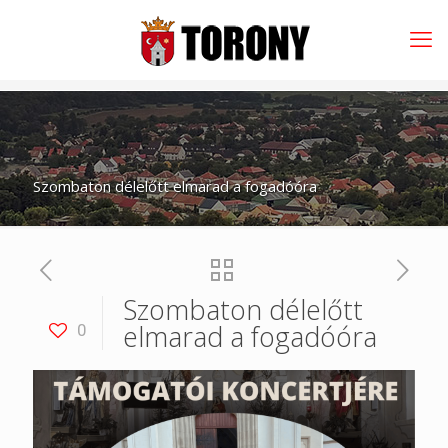
Szombaton délelőtt elmarad a fogadóóra
Szombaton délelőtt
elmarad a fogadóóra
0