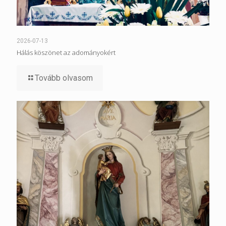
2026-07-13
Hálás köszönet az adományokért
Tovább olvasom