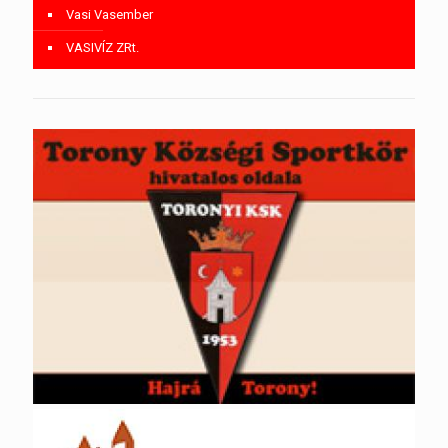
Vasi Vasember
VASIVÍZ ZRt.