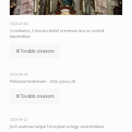
2026-07-06
Szombaton, 5 órai kezdettel szentmise lesz az ondódi
kápolnában.
Tovább olvasom
2026-06-30
Plébániai hirdetések – 2026. június 28.
Tovább olvasom
2026-06-22
Jövő vasárnap tartjuk Toronyban a Hegyi zarándoklatot