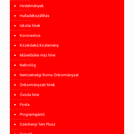
Hirdetmények
Hulladékszállítás
Iskolai hírek
Koronavírus
Közérdekű Közlemény
Művelődési Ház hírei
Nekrológ
Nemzetiségi Roma Önkormányzat
Önkormányzati hírek
Óvoda hírei
Posta
Programajánló
Széchenyi Terv Plusz