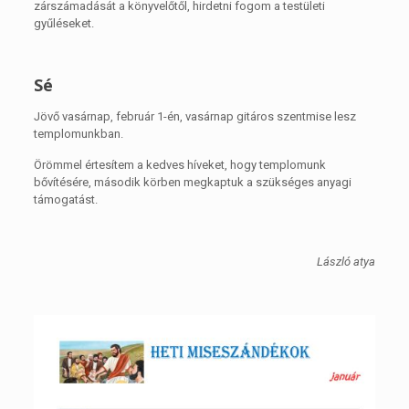
zárszámadását a könyvelőtől, hirdetni fogom a testületi
gyűléseket.
Sé
Jövő vasárnap, február 1-én, vasárnap gitáros szentmise lesz
templomunkban.
Örömmel értesítem a kedves híveket, hogy templomunk
bővítésére, második körben megkaptuk a szükséges anyagi
támogatást.
László atya