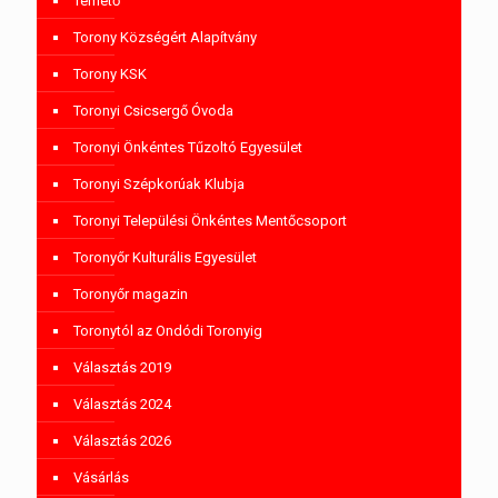
Temető
Torony Községért Alapítvány
Torony KSK
Toronyi Csicsergő Óvoda
Toronyi Önkéntes Tűzoltó Egyesület
Toronyi Szépkorúak Klubja
Toronyi Települési Önkéntes Mentőcsoport
Toronyőr Kulturális Egyesület
Toronyőr magazin
Toronytól az Ondódi Toronyig
Választás 2019
Választás 2024
Választás 2026
Vásárlás