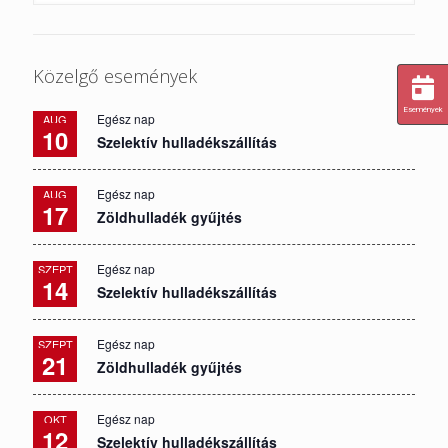
Közelgő események
Események
Egész nap
AUG
10
Szelektív hulladékszállítás
Egész nap
AUG
17
Zöldhulladék gyűjtés
Egész nap
SZEPT
14
Szelektív hulladékszállítás
Egész nap
SZEPT
21
Zöldhulladék gyűjtés
Egész nap
OKT
12
Szelektív hulladékszállítás