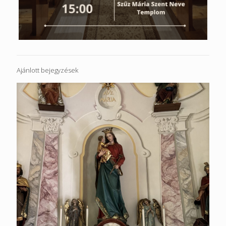
Ajánlott bejegyzések