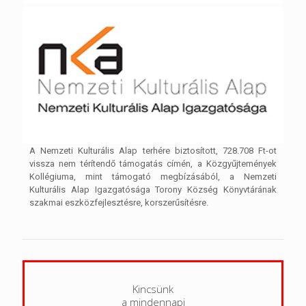
A Nemzeti Kulturális Alap terhére biztosított, 728.708 Ft-ot
vissza nem térítendő támogatás címén, a Közgyűjtemények
Kollégiuma, mint támogató megbízásából, a Nemzeti
Kulturális Alap Igazgatósága Torony Község Könyvtárának
szakmai eszközfejlesztésre, korszerűsítésre.
Kincsünk
a mindennapi