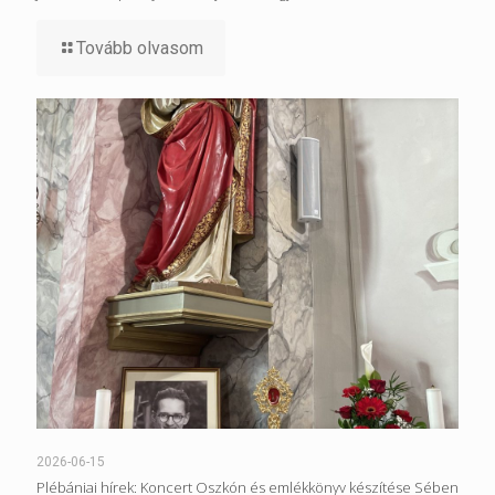
Tovább olvasom
2026-06-15
Plébániai hírek: Koncert Oszkón és emlékkönyv készítése Sében