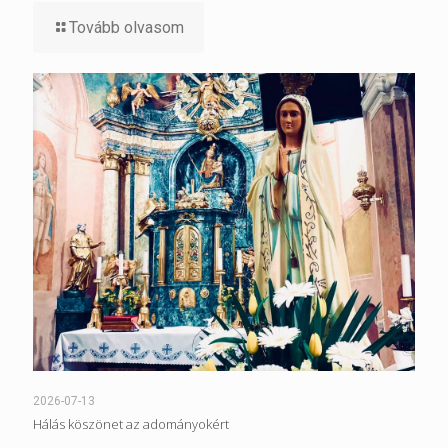
Tovább olvasom
2026-07-13
Hálás köszönet az adományokért