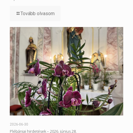
Tovább olvasom
2026-06-30
Plébániai hirdetések – 2026. június 28.