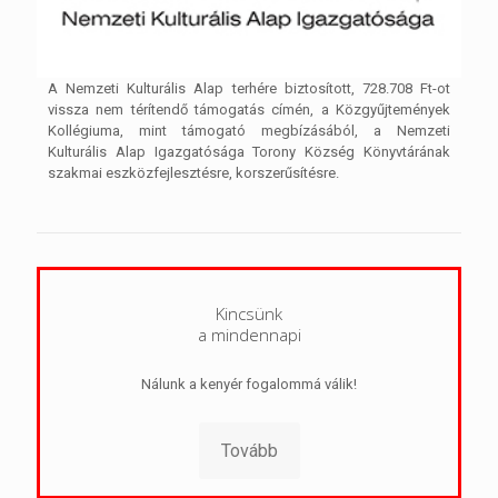
A Nemzeti Kulturális Alap terhére biztosított, 728.708 Ft-ot
vissza nem térítendő támogatás címén, a Közgyűjtemények
Kollégiuma, mint támogató megbízásából, a Nemzeti
Kulturális Alap Igazgatósága Torony Község Könyvtárának
szakmai eszközfejlesztésre, korszerűsítésre.
Kincsünk
a mindennapi
Nálunk a kenyér fogalommá válik!
Tovább