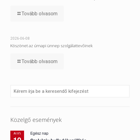
Tovább olvasom
2026-06-08
Köszönet az úrnapi ünnep szolgálattevőinek
Tovább olvasom
Közelgő események
Egész nap
AUG
10