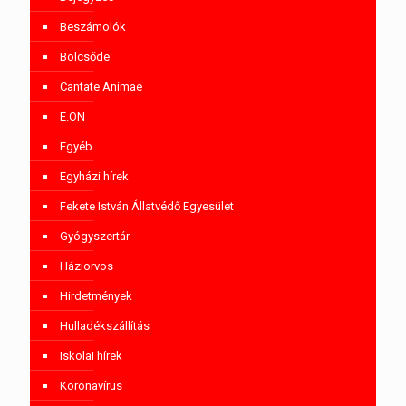
Beszámolók
Bölcsőde
Cantate Animae
E.ON
Egyéb
Egyházi hírek
Fekete István Állatvédő Egyesület
Gyógyszertár
Háziorvos
Hirdetmények
Hulladékszállítás
Iskolai hírek
Koronavírus