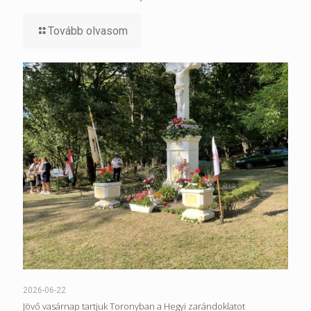
Tovább olvasom
2026-06-22
Jövő vasárnap tartjuk Toronyban a Hegyi zarándoklatot