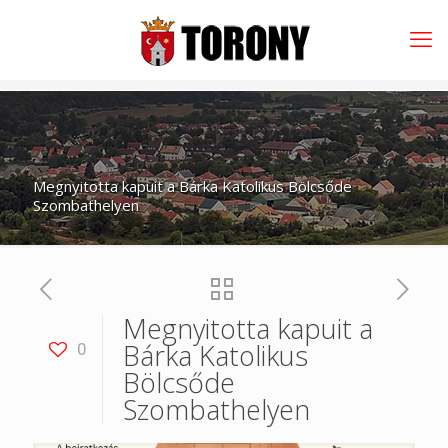
Megnyitotta kapuit a Bárka Katolikus Bölcsőde
Szombathelyen
Megnyitotta kapuit a
Bárka Katolikus
0
Bölcsőde
Szombathelyen