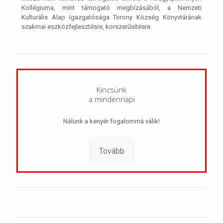
Kollégiuma, mint támogató megbízásából, a Nemzeti
Kulturális Alap Igazgatósága Torony Község Könyvtárának
szakmai eszközfejlesztésre, korszerűsítésre.
Kincsünk
a mindennapi
Nálunk a kenyér fogalommá válik!
Tovább