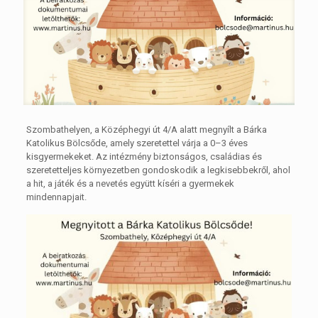
Szombathelyen, a Középhegyi út 4/A alatt megnyílt a Bárka
Katolikus Bölcsőde, amely szeretettel várja a 0–3 éves
kisgyermekeket. Az intézmény biztonságos, családias és
szeretetteljes környezetben gondoskodik a legkisebbekről, ahol
a hit, a játék és a nevetés együtt kíséri a gyermekek
mindennapjait.