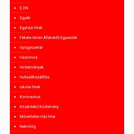
E.ON
Egyéb
Egyházi hírek
Fekete István Állatvédő Egyesület
Gyógyszertár
Háziorvos
Hirdetmények
Hulladékszállítás
Iskolai hírek
Koronavírus
Közérdekű Közlemény
Művelődési Ház hírei
Nekrológ