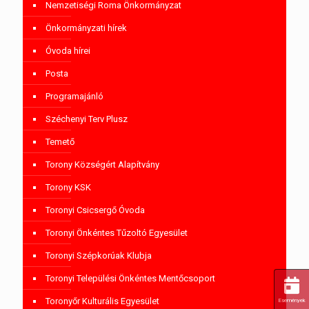
Nemzetiségi Roma Önkormányzat
Önkormányzati hírek
Óvoda hírei
Posta
Programajánló
Széchenyi Terv Plusz
Temető
Torony Községért Alapítvány
Torony KSK
Toronyi Csicsergő Óvoda
Toronyi Önkéntes Tűzoltó Egyesület
Toronyi Szépkorúak Klubja
Toronyi Települési Önkéntes Mentőcsoport
Toronyőr Kulturális Egyesület
Események