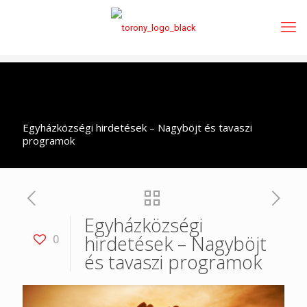
Egyházközségi hirdetések – Nagyböjt és tavaszi
programok
Egyházközségi
hirdetések – Nagyböjt
0
és tavaszi programok