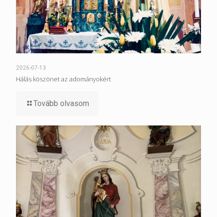
2026-07-13
Hálás köszönet az adományokért
Tovább olvasom