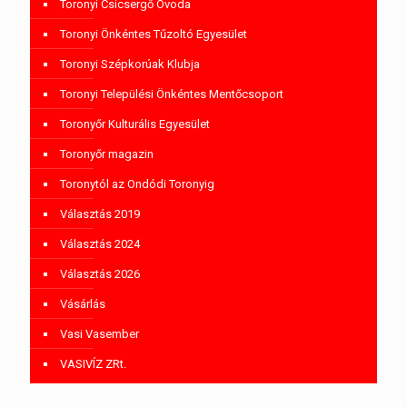
Toronyi Csicsergő Óvoda
Toronyi Önkéntes Tűzoltó Egyesület
Toronyi Szépkorúak Klubja
Toronyi Települési Önkéntes Mentőcsoport
Toronyőr Kulturális Egyesület
Toronyőr magazin
Toronytól az Ondódi Toronyig
Választás 2019
Választás 2024
Választás 2026
Vásárlás
Vasi Vasember
VASIVÍZ ZRt.