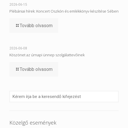
2026-06-15
Plébániai hírek: Koncert Oszkón és emlékkönyv készítése Sében
Tovább olvasom
2026-06-08
Köszönet az úrnapi ünnep szolgálattevőinek
Tovább olvasom
Közelgő események