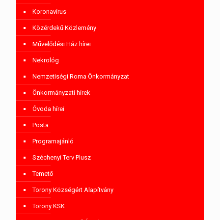
Koronavírus
Közérdekű Közlemény
Művelődési Ház hírei
Nekrológ
Nemzetiségi Roma Önkormányzat
Önkormányzati hírek
Óvoda hírei
Posta
Programajánló
Széchenyi Terv Plusz
Temető
Torony Községért Alapítvány
Torony KSK