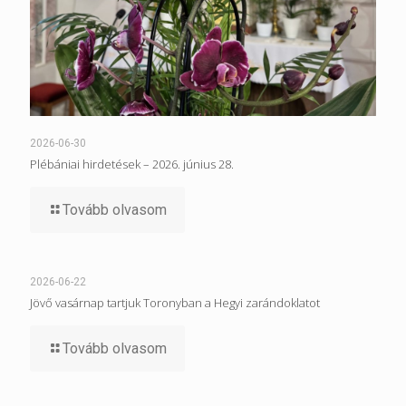
2026-06-30
Plébániai hirdetések – 2026. június 28.
Tovább olvasom
2026-06-22
Jövő vasárnap tartjuk Toronyban a Hegyi zarándoklatot
Tovább olvasom