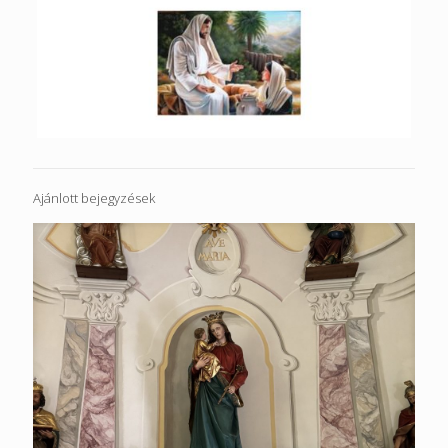
Ajánlott bejegyzések