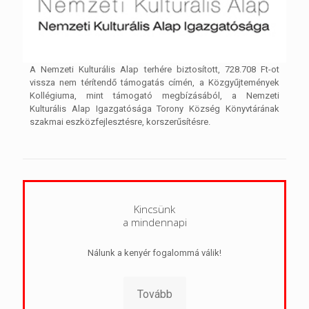
A Nemzeti Kulturális Alap terhére biztosított, 728.708 Ft-ot
vissza nem térítendő támogatás címén, a Közgyűjtemények
Kollégiuma, mint támogató megbízásából, a Nemzeti
Kulturális Alap Igazgatósága Torony Község Könyvtárának
szakmai eszközfejlesztésre, korszerűsítésre.
Kincsünk
a mindennapi
Nálunk a kenyér fogalommá válik!
Tovább