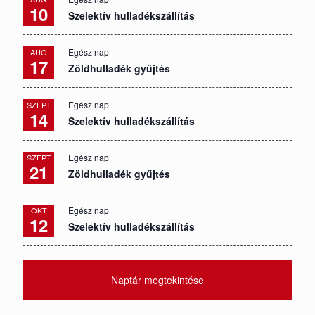
10
Szelektív hulladékszállítás
Egész nap
AUG
17
Zöldhulladék gyűjtés
Egész nap
SZEPT
14
Szelektív hulladékszállítás
Egész nap
SZEPT
21
Zöldhulladék gyűjtés
Egész nap
OKT
12
Szelektív hulladékszállítás
Naptár megtekintése