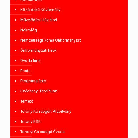
Közérdekű Közlemény
Művelődési Ház hírei
Nekrológ
Nemzetiségi Roma Önkormányzat
Önkormányzati hírek
Óvoda hírei
Posta
Programajánló
Széchenyi Terv Plusz
Temető
Torony Községért Alapítvány
Torony KSK
Toronyi Csicsergő Óvoda