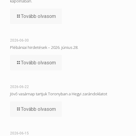
kápolnában.
Tovább olvasom
2026-06-30
Plébániai hirdetések – 2026. június 28.
Tovább olvasom
2026-06-22
Jövő vasárnap tartjuk Toronyban a Hegyi zarándoklatot
Tovább olvasom
2026-06-15