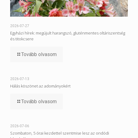
2026-07-27
Egyházi hírek: megújult harangszó, gluténmentes oltáriszentség
és titokcsere
Tovább olvasom
2026-07-13
Hálás köszönet az adományokért
Tovább olvasom
2026-07-06
Szombaton, 5 órai kezdettel szentmise lesz az ondódi