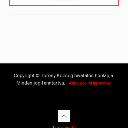
Copyright © Torony Község hivatalos honlapja.
Minden jog fenntartva.
-
Adatvédelmi irányelvek
Site by.
ViszkY