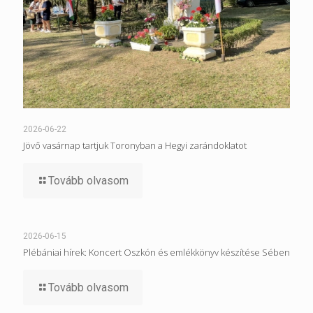
2026-06-22
Jövő vasárnap tartjuk Toronyban a Hegyi zarándoklatot
Tovább olvasom
2026-06-15
Plébániai hírek: Koncert Oszkón és emlékkönyv készítése Sében
Tovább olvasom