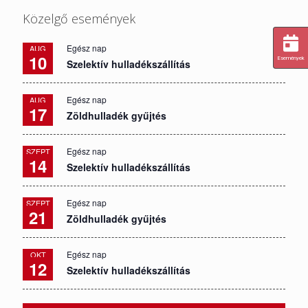
Közelgő események
Egész nap
AUG
10
Események
Szelektív hulladékszállítás
Egész nap
AUG
17
Zöldhulladék gyűjtés
Egész nap
SZEPT
14
Szelektív hulladékszállítás
Egész nap
SZEPT
21
Zöldhulladék gyűjtés
Egész nap
OKT
12
Szelektív hulladékszállítás