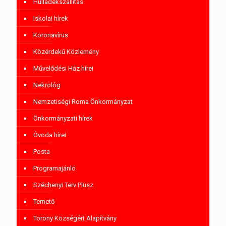
Hulladékszállítás
Iskolai hírek
Koronavírus
Közérdekű Közlemény
Művelődési Ház hírei
Nekrológ
Nemzetiségi Roma Önkormányzat
Önkormányzati hírek
Óvoda hírei
Posta
Programajánló
Széchenyi Terv Plusz
Temető
Torony Községért Alapítvány