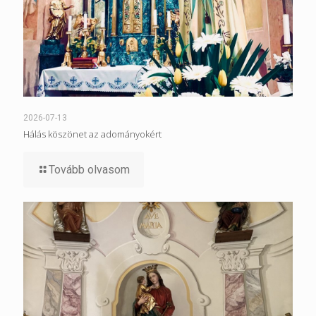
2026-07-13
Hálás köszönet az adományokért
Tovább olvasom