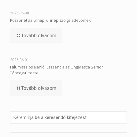
2026-06-08
Köszönet az úrnapi ünnep szolgálattevőinek
Tovább olvasom
2026-06-01
Falumissziós ajánló: Esszencia az Ungaresca Senior
Táncegyüttessel
Tovább olvasom