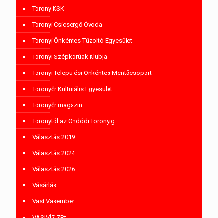
Torony KSK
Toronyi Csicsergő Óvoda
Toronyi Önkéntes Tűzoltó Egyesület
Toronyi Szépkorúak Klubja
Toronyi Települési Önkéntes Mentőcsoport
Toronyőr Kulturális Egyesület
Toronyőr magazin
Toronytól az Ondódi Toronyig
Választás 2019
Választás 2024
Választás 2026
Vásárlás
Vasi Vasember
VASIVÍZ ZRt.